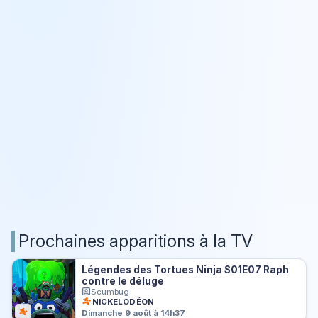
Prochaines apparitions à la TV
Légendes des Tortues Ninja S01E07 Raph
contre le déluge
Scumbug
NICKELODÉON
Dimanche 9 août à 14h37