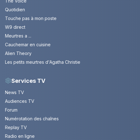
The Voice
Quotidien
Touche pas à mon poste
W9 direct
Meurtres a ...
Cauchemar en cuisine
Alien Theory
Les petits meurtres d'Agatha Christie
Services TV
News TV
Audiences TV
Forum
Numérotation des chaînes
Replay TV
Radio en ligne