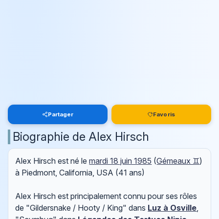
Partager
Favoris
Biographie de Alex Hirsch
Alex Hirsch est né le
mardi 18 juin 1985
(
Gémeaux ♊
)
à Piedmont, California, USA (41 ans)
Alex Hirsch est principalement connu pour ses rôles
de "Gildersnake / Hooty / King" dans
Luz à Osville
,