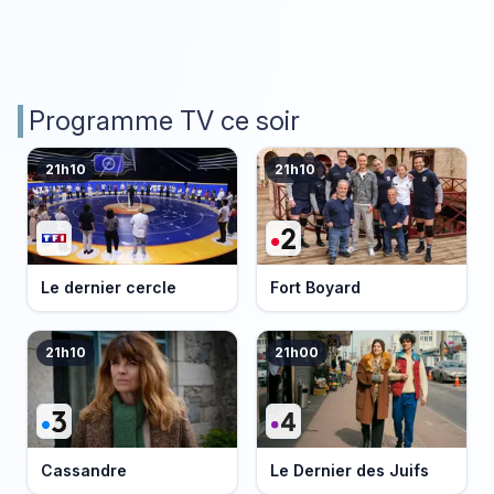
Programme TV ce soir
21h10
21h10
Le dernier cercle
Fort Boyard
21h10
21h00
Cassandre
Le Dernier des Juifs