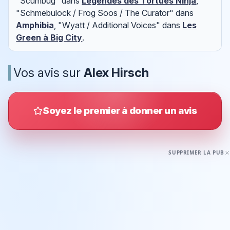
"Scumbug" dans
Légendes des Tortues Ninja
,
"Schmebulock / Frog Soos / The Curator" dans
Amphibia
, "Wyatt / Additional Voices" dans
Les
Green à Big City
.
Vos avis sur
Alex Hirsch
Soyez le premier à donner un avis
SUPPRIMER LA PUB