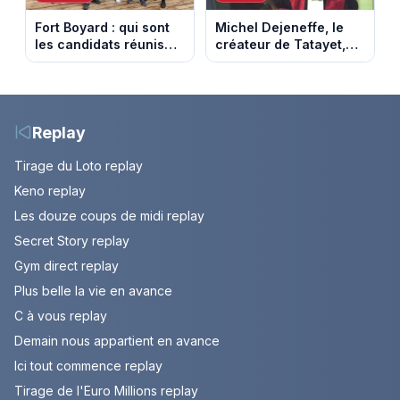
Fort Boyard : qui sont
Michel Dejeneffe, le
les candidats réunis
créateur de Tatayet,
par Cyril Féraud ce
est mort à 77 ans
samedi 8 août 2026 ?
Replay
Tirage du Loto replay
Keno replay
Les douze coups de midi replay
Secret Story replay
Gym direct replay
Plus belle la vie en avance
C à vous replay
Demain nous appartient en avance
Ici tout commence replay
Tirage de l'Euro Millions replay