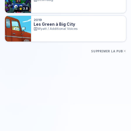
★
3.8
2019
Les Green à Big City
Wyatt / Additional Voices
SUPPRIMER LA PUB