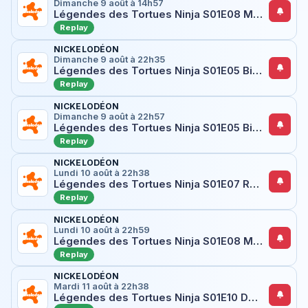
Dimanche 9 août à 14h57
Légendes des Tortues Ninja S01E08 Mikey prend les rênes
Replay
NICKELODÉON
Dimanche 9 août à 22h35
Légendes des Tortues Ninja S01E05 Bishop passe à l'action
Replay
NICKELODÉON
Dimanche 9 août à 22h57
Légendes des Tortues Ninja S01E05 Bishop passe à l'action
Replay
NICKELODÉON
Lundi 10 août à 22h38
Légendes des Tortues Ninja S01E07 Raph contre le déluge
Replay
NICKELODÉON
Lundi 10 août à 22h59
Légendes des Tortues Ninja S01E08 Mikey prend les rênes
Replay
NICKELODÉON
Mardi 11 août à 22h38
Légendes des Tortues Ninja S01E10 Donnie sombre dans les limbes