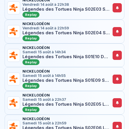
NICKELODÉON
Vendredi 14 août à 22h38
Légendes des Tortues Ninja S02E03 Sinon Raph, seul contre tous
Replay
NICKELODÉON
Vendredi 14 août à 22h59
Légendes des Tortues Ninja S02E04 Staten Island
Replay
NICKELODÉON
Samedi 15 août à 14h34
Légendes des Tortues Ninja S01E10 Donnie sombre dans les limbes
Replay
NICKELODÉON
Samedi 15 août à 14h55
Légendes des Tortues Ninja S01E09 Splinter et April affrontent un poisson rouge
Replay
NICKELODÉON
Samedi 15 août à 22h37
Légendes des Tortues Ninja S02E05 Les autres Mutanimaux
Replay
NICKELODÉON
Samedi 15 août à 22h59
Légendes des Tortues Ninja S02E06 Les Mutants instables