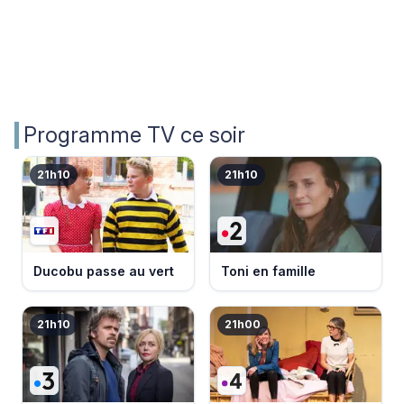
Programme TV ce soir
21h10
21h10
Ducobu passe au vert
Toni en famille
21h10
21h00