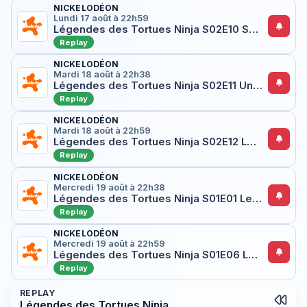
NICKELODÉON
Lundi 17 août à 22h59
Légendes des Tortues Ninja S02E10 Sauver Rod
Replay
NICKELODÉON
Mardi 18 août à 22h38
Légendes des Tortues Ninja S02E11 Une famille de suspects
Replay
NICKELODÉON
Mardi 18 août à 22h59
Légendes des Tortues Ninja S02E12 Le Géant de vase
Replay
NICKELODÉON
Mercredi 19 août à 22h38
Légendes des Tortues Ninja S01E01 Leonardo se bat tout seul
Replay
NICKELODÉON
Mercredi 19 août à 22h59
Légendes des Tortues Ninja S01E06 La nuit des Méchazoïdes
Replay
REPLAY
Légendes des Tortues Ninja