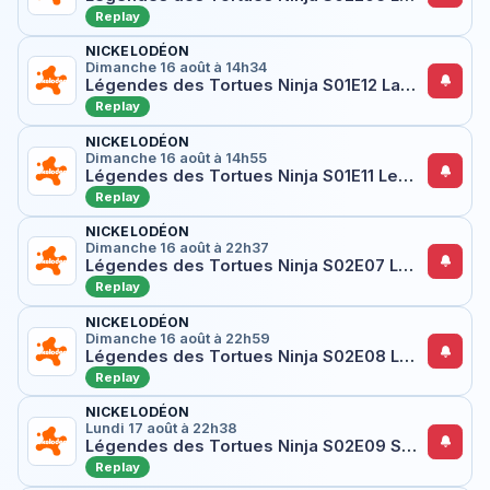
Replay
NICKELODÉON
Dimanche 16 août à 14h34
Légendes des Tortues Ninja S01E12 La perle
Replay
NICKELODÉON
Dimanche 16 août à 14h55
Légendes des Tortues Ninja S01E11 Leonardo prend son envol
Replay
NICKELODÉON
Dimanche 16 août à 22h37
Légendes des Tortues Ninja S02E07 Le Ninja de la Nuit
Replay
NICKELODÉON
Dimanche 16 août à 22h59
Légendes des Tortues Ninja S02E08 Le retour du Ninja de la Nuit
Replay
NICKELODÉON
Lundi 17 août à 22h38
Légendes des Tortues Ninja S02E09 Scratch se fait les griffes
Replay