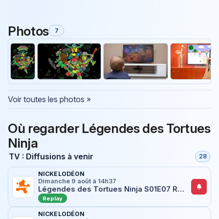
Photos
7
Voir toutes les photos »
Où regarder Légendes des Tortues
Ninja
TV : Diffusions à venir
28
NICKELODÉON
Dimanche 9 août à 14h37
Légendes des Tortues Ninja S01E07 Raph contre le déluge
Replay
NICKELODÉON