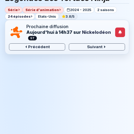
Série
Série d'animation
2024 - 2025
2 saisons
24 épisodes
Etats-Unis
3.8/5
Prochaine diffusion
Aujourd'hui à 14h37
sur
Nickelodéon
ST
Précédent
Suivant