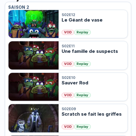
SAISON 2
S02E12
Le Géant de vase
VOD
Replay
S02E11
Une famille de suspects
VOD
Replay
S02E10
Sauver Rod
VOD
Replay
S02E09
Scratch se fait les griffes
VOD
Replay