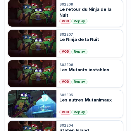
S02E08
Le retour du Ninja de la
Nuit
VOD
Replay
S02E07
Le Ninja de la Nuit
VOD
Replay
S02E06
Les Mutants instables
VOD
Replay
S02E05
Les autres Mutanimaux
VOD
Replay
S02E04
Staten Island