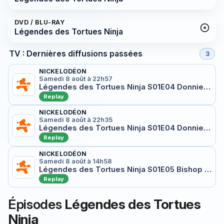
DVD / BLU-RAY
Légendes des Tortues Ninja
TV : Dernières diffusions passées
3
NICKELODÉON
Samedi 8 août à 22h57
Légendes des Tortues Ninja S01E04 Donnie ne lâche rien
Replay
NICKELODÉON
Samedi 8 août à 22h35
Légendes des Tortues Ninja S01E04 Donnie ne lâche rien
Replay
NICKELODÉON
Samedi 8 août à 14h58
Légendes des Tortues Ninja S01E05 Bishop passe à l'action
Replay
Épisodes
Légendes des Tortues
Ninja