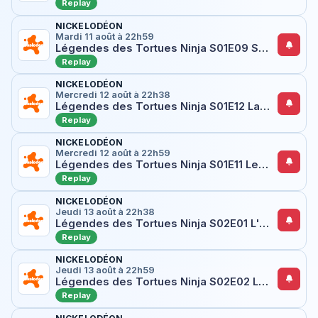
Replay
NICKELODÉON
Mardi 11 août à 22h59
Légendes des Tortues Ninja S01E09 Splinter et April affrontent un poisson rouge
Replay
NICKELODÉON
Mercredi 12 août à 22h38
Légendes des Tortues Ninja S01E12 La perle
Replay
NICKELODÉON
Mercredi 12 août à 22h59
Légendes des Tortues Ninja S01E11 Leonardo prend son envol
Replay
NICKELODÉON
Jeudi 13 août à 22h38
Légendes des Tortues Ninja S02E01 L'arène de combat des Mutants
Replay
NICKELODÉON
Jeudi 13 août à 22h59
Légendes des Tortues Ninja S02E02 Les Mutants entrent dans l'arène
Replay