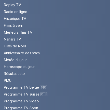
Replay TV
Radio en ligne
Historique TV
Films à venir
Meilleurs films TV
Nanars TV
Films de Noël
Anniversaire des stars
Météo du jour
Horoscope du jour
Résultat Loto
PMU
Programme TV belge 🇧🇪
Programme TV suisse 🇨🇭
Programme TV vidéo
Programme TV Sport