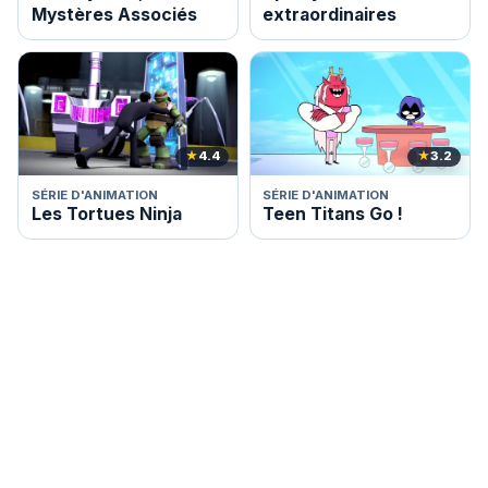
Mystères Associés
extraordinaires
★
4.4
★
3.2
SÉRIE D'ANIMATION
SÉRIE D'ANIMATION
Les Tortues Ninja
Teen Titans Go !