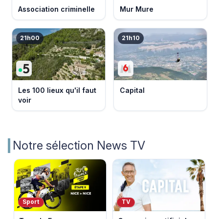
Association criminelle
Mur Mure
21h00
21h10
Les 100 lieux qu'il faut
Capital
voir
Notre sélection News TV
Sport
TV