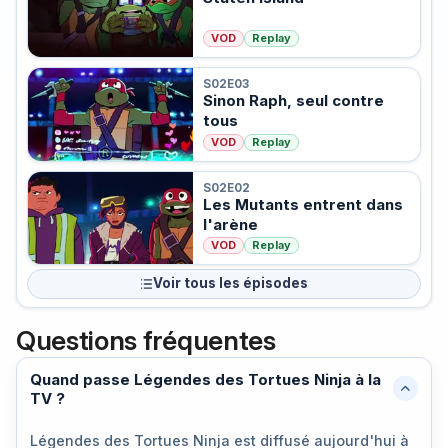
VOD
Replay
S02E03
Sinon Raph, seul contre
tous
VOD
Replay
S02E02
Les Mutants entrent dans
l'arène
VOD
Replay
Voir tous les épisodes
Questions fréquentes
Quand passe Légendes des Tortues Ninja à la
TV ?
Légendes des Tortues Ninja est diffusé
aujourd'hui à