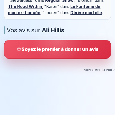
"Stewardess" dans
Regular Show
, "Monica" dans
The Road Within
, "Karen" dans
Le Fantôme de
mon ex-fiancée
, "Lauren" dans
Dérive mortelle
.
Vos avis sur
Ali Hillis
Soyez le premier à donner un avis
SUPPRIMER LA PUB