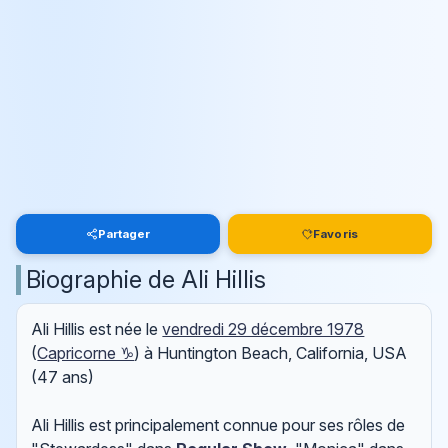
Partager
Favoris
Biographie de Ali Hillis
Ali Hillis est née le
vendredi 29 décembre 1978
(
Capricorne ♑
) à Huntington Beach, California, USA
(47 ans)
Ali Hillis est principalement connue pour ses rôles de