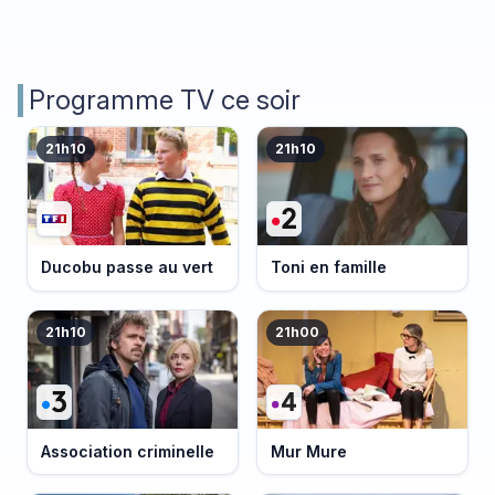
Programme TV ce soir
21h10
21h10
Ducobu passe au vert
Toni en famille
21h10
21h00
Association criminelle
Mur Mure