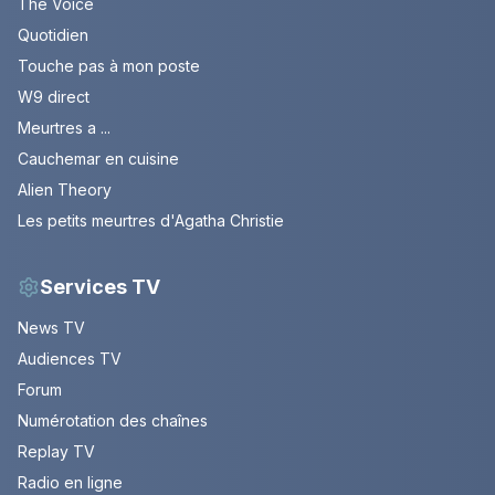
The Voice
Quotidien
Touche pas à mon poste
W9 direct
Meurtres a ...
Cauchemar en cuisine
Alien Theory
Les petits meurtres d'Agatha Christie
Services TV
News TV
Audiences TV
Forum
Numérotation des chaînes
Replay TV
Radio en ligne