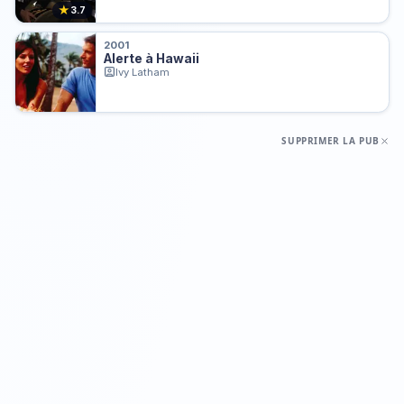
★
3.7
2001
Alerte à Hawaii
Ivy Latham
SUPPRIMER LA PUB