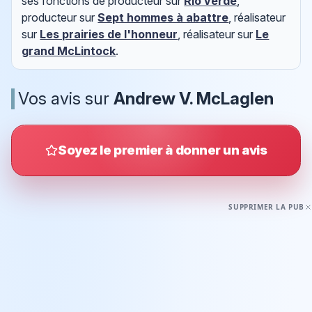
ses fonctions de producteur sur
Rio verde
,
producteur sur
Sept hommes à abattre
, réalisateur
sur
Les prairies de l'honneur
, réalisateur sur
Le
grand McLintock
.
Vos avis sur
Andrew V. McLaglen
Soyez le premier à donner un avis
SUPPRIMER LA PUB