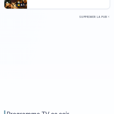
★
4.1
SUPPRIMER LA PUB