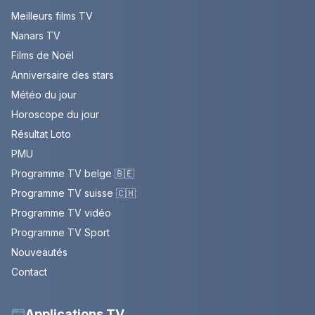
Meilleurs films TV
Nanars TV
Films de Noël
Anniversaire des stars
Météo du jour
Horoscope du jour
Résultat Loto
PMU
Programme TV belge 🇧🇪
Programme TV suisse 🇨🇭
Programme TV vidéo
Programme TV Sport
Nouveautés
Contact
Applications TV