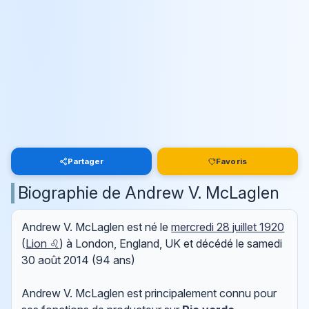
Partager
Favoris
Biographie de Andrew V. McLaglen
Andrew V. McLaglen est né le
mercredi 28 juillet 1920
(
Lion ♌
) à London, England, UK et décédé le
samedi
30 août 2014
(94 ans)
Andrew V. McLaglen est principalement connu pour