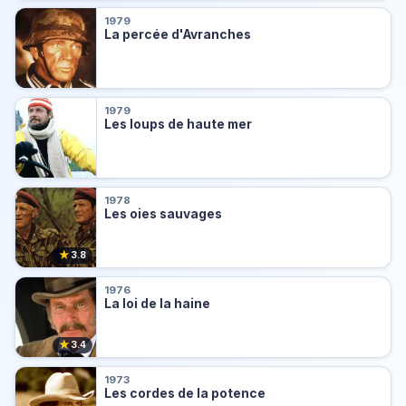
1979
La percée d'Avranches
1979
Les loups de haute mer
1978
Les oies sauvages
★
3.8
1976
La loi de la haine
★
3.4
1973
Les cordes de la potence