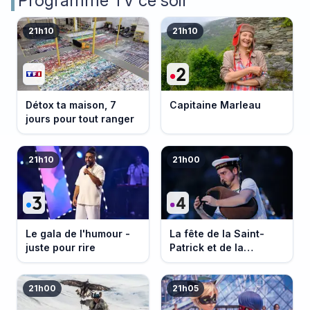
Programme TV ce soir
21h10
21h10
Détox ta maison, 7
Capitaine Marleau
jours pour tout ranger
21h10
21h00
Le gala de l'humour -
La fête de la Saint-
juste pour rire
Patrick et de la
Bretagne
21h00
21h05