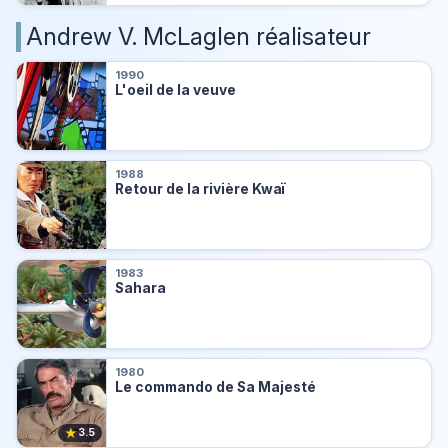
Andrew V. McLaglen réalisateur
1990
L'oeil de la veuve
1988
Retour de la rivière Kwaï
1983
Sahara
1980
Le commando de Sa Majesté
★
3.5