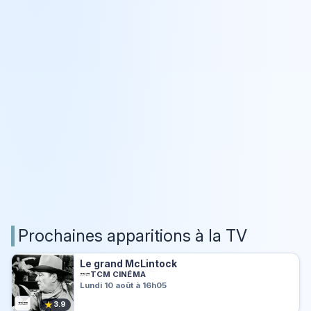
Prochaines apparitions à la TV
Le grand McLintock
TCM CINÉMA
Lundi 10 août à 16h05
★
3.9