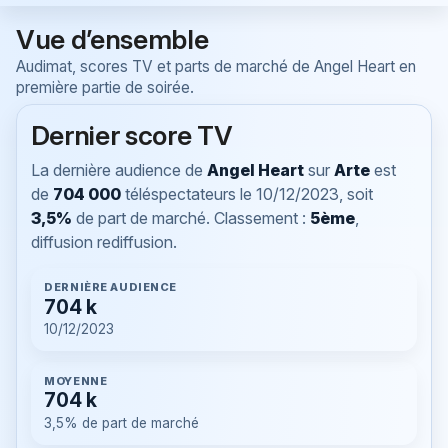
Vue d’ensemble
Audimat, scores TV et parts de marché de Angel Heart en
première partie de soirée.
Dernier score TV
La dernière audience de
Angel Heart
sur
Arte
est
de
704 000
téléspectateurs le
10/12/2023
, soit
3,5%
de part de marché. Classement :
5ème
,
diffusion rediffusion.
DERNIÈRE AUDIENCE
704 k
10/12/2023
MOYENNE
704 k
3,5% de part de marché