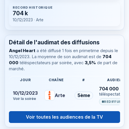
RECORD HISTORIQUE
704 k
10/12/2023 · Arte
Détail de l'audimat des diffusions
Angel Heart
a été diffusé 1 fois en primetime depuis le
10/12/2023. La moyenne de son audimat est de
704
000
téléspectateurs par soirée, avec
3,5%
de part de
marché.
JOUR
CHAÎNE
#
AUDIENCE
704 000
10/12/2023
téléspectateurs
Arte
5ème
Voir la soirée
REDIFFUSION
Voir toutes les audiences de la TV