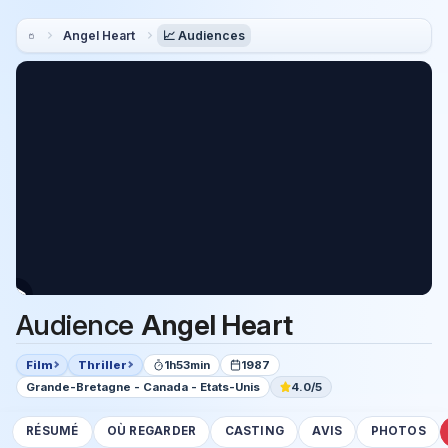
Angel Heart
📈 Audiences
Audience
Angel Heart
Film
Thriller
1h53min
1987
Grande-Bretagne - Canada - Etats-Unis
4.0/5
RÉSUMÉ
OÙ REGARDER
CASTING
AVIS
PHOTOS