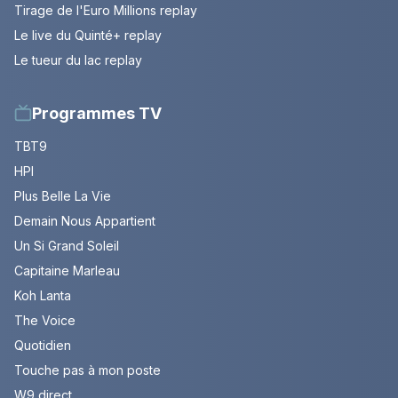
Tirage de l'Euro Millions replay
Le live du Quinté+ replay
Le tueur du lac replay
Programmes TV
TBT9
HPI
Plus Belle La Vie
Demain Nous Appartient
Un Si Grand Soleil
Capitaine Marleau
Koh Lanta
The Voice
Quotidien
Touche pas à mon poste
W9 direct