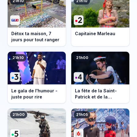
21h10
21h10
Détox ta maison, 7
Capitaine Marleau
jours pour tout ranger
21h10
21h00
Le gala de l'humour -
La fête de la Saint-
juste pour rire
Patrick et de la
Bretagne
21h00
21h05