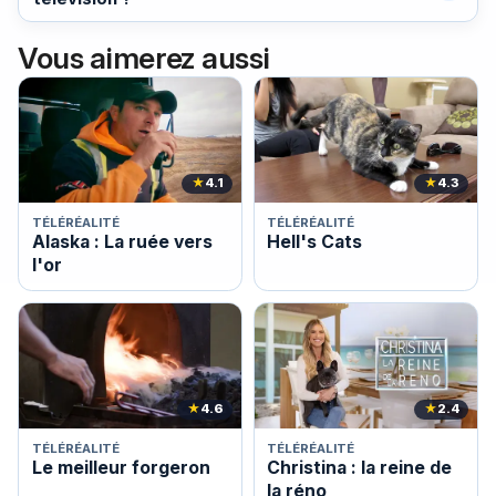
Vous aimerez aussi
★
4.1
★
4.3
TÉLÉRÉALITÉ
TÉLÉRÉALITÉ
Alaska : La ruée vers
Hell's Cats
l'or
★
4.6
★
2.4
TÉLÉRÉALITÉ
TÉLÉRÉALITÉ
Le meilleur forgeron
Christina : la reine de
la réno