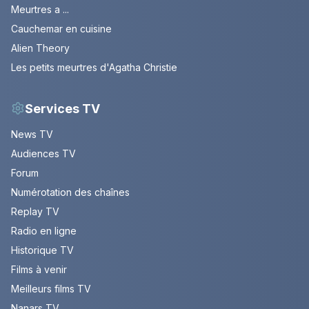
Meurtres a ...
Cauchemar en cuisine
Alien Theory
Les petits meurtres d'Agatha Christie
Services TV
News TV
Audiences TV
Forum
Numérotation des chaînes
Replay TV
Radio en ligne
Historique TV
Films à venir
Meilleurs films TV
Nanars TV