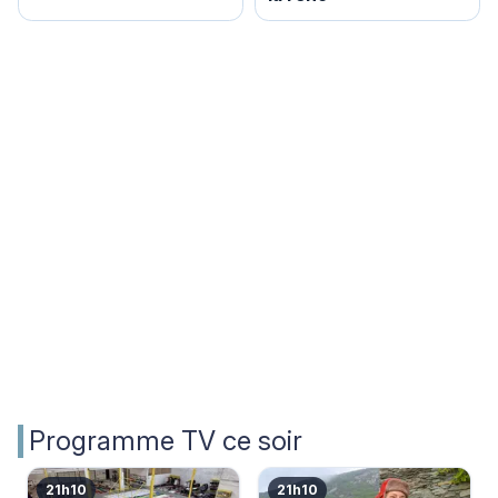
Programme TV ce soir
21h10
21h10