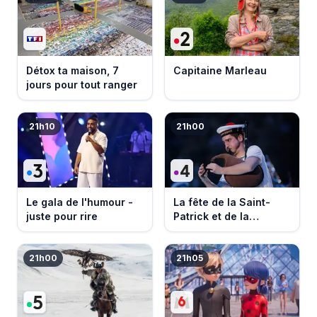
Détox ta maison, 7
Capitaine Marleau
jours pour tout ranger
21h10
21h00
Le gala de l'humour -
La fête de la Saint-
juste pour rire
Patrick et de la
Bretagne
21h00
21h05