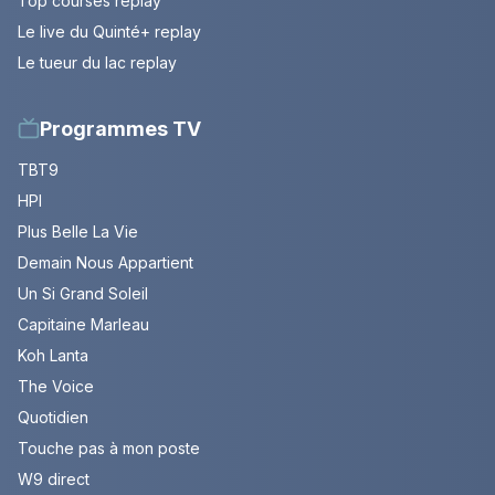
Top courses replay
Le live du Quinté+ replay
Le tueur du lac replay
Programmes TV
TBT9
HPI
Plus Belle La Vie
Demain Nous Appartient
Un Si Grand Soleil
Capitaine Marleau
Koh Lanta
The Voice
Quotidien
Touche pas à mon poste
W9 direct