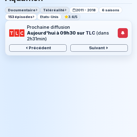
Documentaire
Téléréalité
2011 - 2018
6 saisons
153 épisodes
Etats-Unis
3.6/5
Prochaine diffusion
Aujourd'hui à 09h30
sur
TLC
(dans
2h31min)
Précédent
Suivant