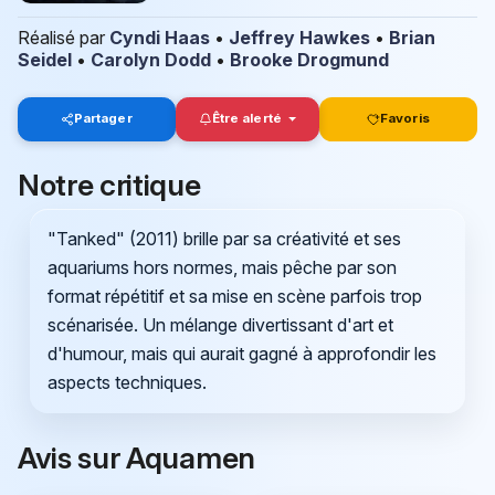
Réalisé par
Cyndi Haas
•
Jeffrey Hawkes
•
Brian
Seidel
•
Carolyn Dodd
•
Brooke Drogmund
Partager
Être alerté
Favoris
Notre critique
"Tanked" (2011) brille par sa créativité et ses
aquariums hors normes, mais pêche par son
format répétitif et sa mise en scène parfois trop
scénarisée. Un mélange divertissant d'art et
d'humour, mais qui aurait gagné à approfondir les
aspects techniques.
Avis sur Aquamen