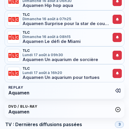
Dimanche 16 août à 06h30
Aquamen Hip hop aqua
TLC
Dimanche 16 août à 07h25
Aquamen Surprise pour la star de country
TLC
Dimanche 16 août à 08h15
Aquamen Le défi de Miami
TLC
Lundi 17 août à 09h30
Aquamen Un aquarium de sorcière
TLC
Lundi 17 août à 16h20
Aquamen Un aquarium pour tortues
REPLAY
Aquamen
DVD / BLU-RAY
Aquamen
TV : Dernières diffusions passées
3