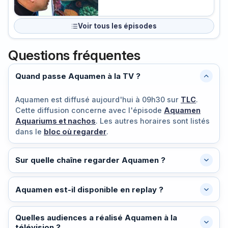
Voir tous les épisodes
Questions fréquentes
Quand passe Aquamen à la TV ?
Aquamen est diffusé
aujourd'hui à 09h30
sur
TLC
.
Cette diffusion concerne avec l'épisode
Aquamen
Aquariums et nachos
. Les autres horaires sont listés
dans le
bloc où regarder
.
Sur quelle chaîne regarder Aquamen ?
Aquamen est-il disponible en replay ?
Quelles audiences a réalisé Aquamen à la
télévision ?