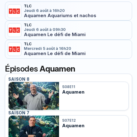
TLC
Jeudi 6 août à 16h20
Aquamen Aquariums et nachos
TLC
Jeudi 6 août à 09h30
Aquamen Le défi de Miami
TLC
Mercredi 5 août à 16h20
Aquamen Le défi de Miami
Épisodes
Aquamen
SAISON 8
S08E11
Aquamen
SAISON 7
S07E12
Aquamen