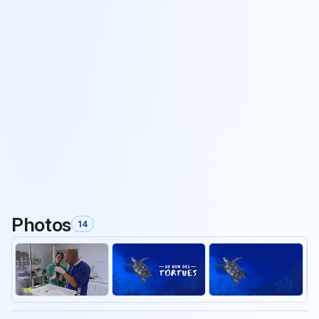
Photos
14