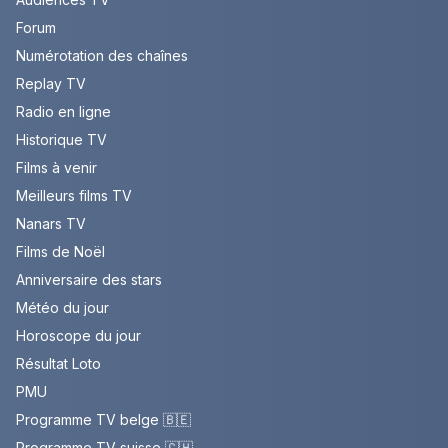
Forum
Numérotation des chaînes
Replay TV
Radio en ligne
Historique TV
Films à venir
Meilleurs films TV
Nanars TV
Films de Noël
Anniversaire des stars
Météo du jour
Horoscope du jour
Résultat Loto
PMU
Programme TV belge 🇧🇪
Programme TV suisse 🇨🇭