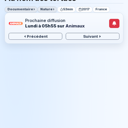
Documentaire
Nature
53min
2017
France
Prochaine diffusion
Lundi à 05h55
sur
Animaux
Précédent
Suivant