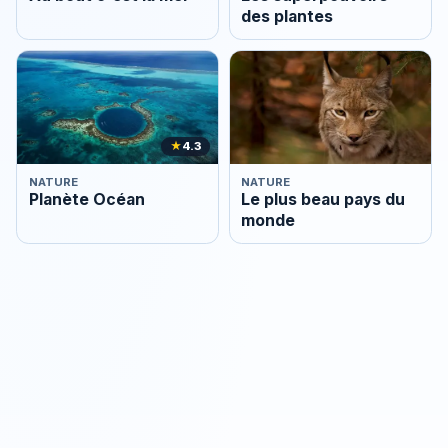
des plantes
★
4.3
NATURE
NATURE
Planète Océan
Le plus beau pays du
monde