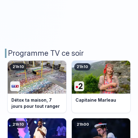
Programme TV ce soir
21h10
21h10
Détox ta maison, 7
Capitaine Marleau
jours pour tout ranger
21h10
21h00