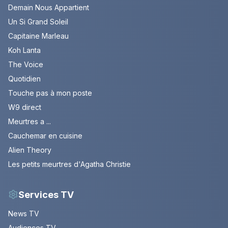
Demain Nous Appartient
Un Si Grand Soleil
Capitaine Marleau
Koh Lanta
The Voice
Quotidien
Touche pas à mon poste
W9 direct
Meurtres a ...
Cauchemar en cuisine
Alien Theory
Les petits meurtres d'Agatha Christie
Services TV
News TV
Audiences TV