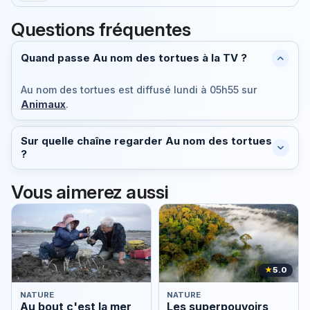
Questions fréquentes
Quand passe Au nom des tortues à la TV ?
Au nom des tortues est diffusé
lundi à 05h55
sur
Animaux
.
Sur quelle chaîne regarder Au nom des tortues
?
Vous aimerez aussi
★
5.0
NATURE
NATURE
Au bout c'est la mer
Les superpouvoirs