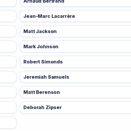
Arnaud Bertrand
Jean-Marc Lacarrère
Matt Jackson
Mark Johnson
Robert Simonds
Jeremiah Samuels
Matt Berenson
Deborah Zipser