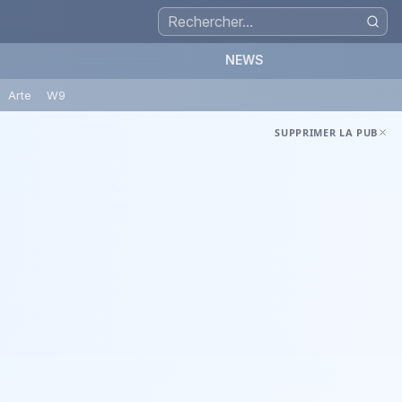
NEWS
Arte
W9
SUPPRIMER LA PUB