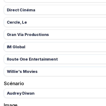
Direct Cinéma
Cercle, Le
Gran Via Productions
IM Global
Route One Entertainment
Willie's Movies
Scénario
Audrey Diwan
Image