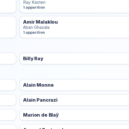
Ray Kasten
1 apparition
Amir Malaklou
Aban Ghazala
1 apparition
Billy Ray
Alain Monne
Alain Pancrazi
Marion de Blaÿ