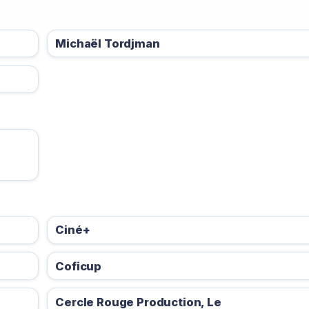
Michaël Tordjman
Ciné+
Coficup
Cercle Rouge Production, Le