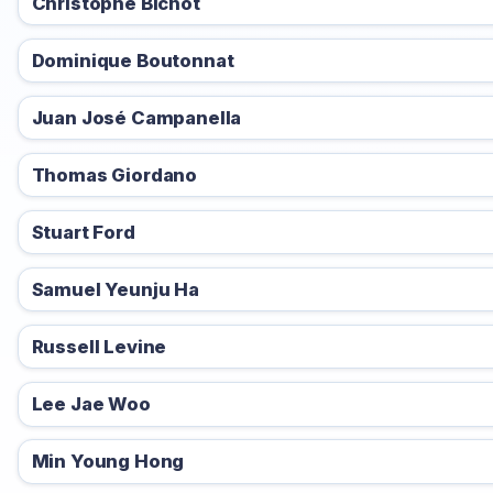
Christophe Bichot
Dominique Boutonnat
Juan José Campanella
Thomas Giordano
Stuart Ford
Samuel Yeunju Ha
Russell Levine
Lee Jae Woo
Min Young Hong