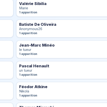
Valérie Sibilia
Marie
1 apparition
Batiste De Oliveira
Anonymous26
1 apparition
Jean-Marc Minéo
le tueur
1 apparition
Pascal Henault
un tueur
1 apparition
Féodor Atkine
Nikola
1 apparition