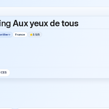
ing
Aux yeux de tous
riller
France
3.5/5
NCES