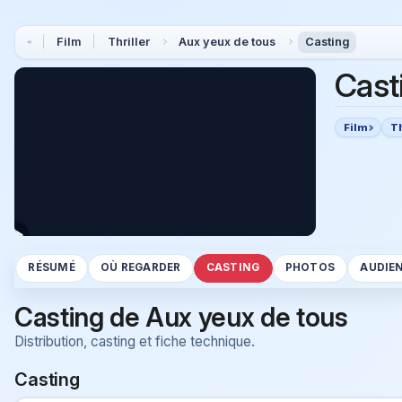
Film
Thriller
Aux yeux de tous
Casting
Cast
Film
Th
RÉSUMÉ
OÙ REGARDER
CASTING
PHOTOS
AUDIE
Casting de Aux yeux de tous
Distribution, casting et fiche technique.
Casting