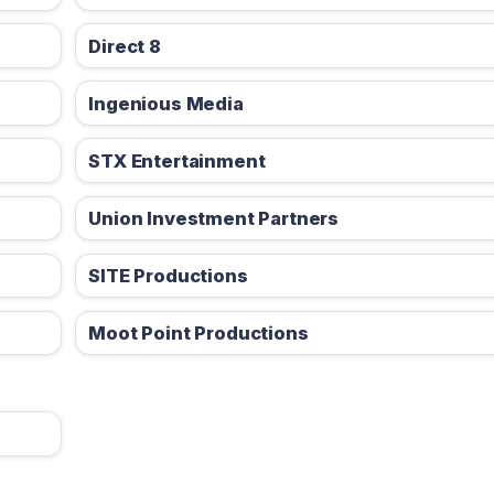
Direct 8
Ingenious Media
STX Entertainment
Union Investment Partners
SITE Productions
Moot Point Productions