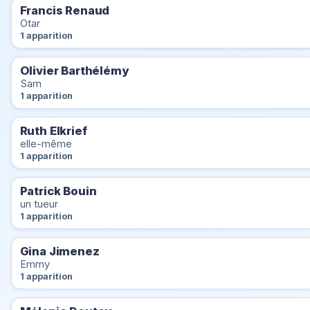
Francis Renaud
Otar
1 apparition
Olivier Barthélémy
Sam
1 apparition
Ruth Elkrief
elle-même
1 apparition
Patrick Bouin
un tueur
1 apparition
Gina Jimenez
Emmy
1 apparition