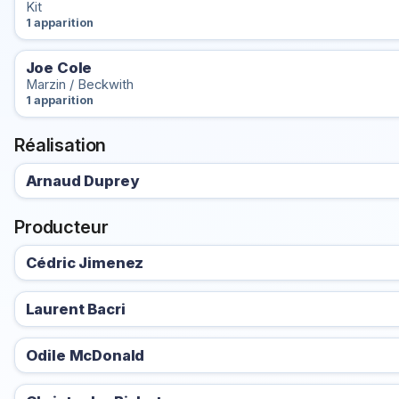
Kit
1 apparition
Joe Cole
Marzin / Beckwith
1 apparition
Réalisation
Arnaud Duprey
Producteur
Cédric Jimenez
Laurent Bacri
Odile McDonald