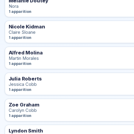
Mélanie Doutey
Nora
1 apparition
Nicole Kidman
Claire Sloane
1 apparition
Alfred Molina
Martin Morales
1 apparition
Julia Roberts
Jessica Cobb
1 apparition
Zoe Graham
Carolyn Cobb
1 apparition
Lyndon Smith