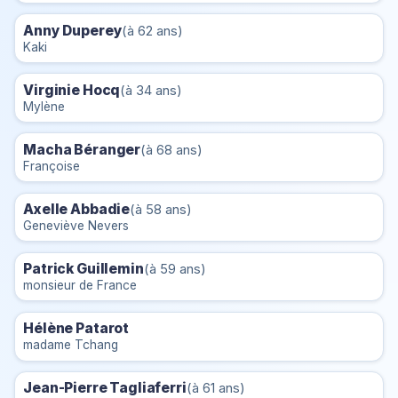
Anny Duperey
(à 62 ans)
Kaki
Virginie Hocq
(à 34 ans)
Mylène
Macha Béranger
(à 68 ans)
Françoise
Axelle Abbadie
(à 58 ans)
Geneviève Nevers
Patrick Guillemin
(à 59 ans)
monsieur de France
Hélène Patarot
madame Tchang
Jean-Pierre Tagliaferri
(à 61 ans)