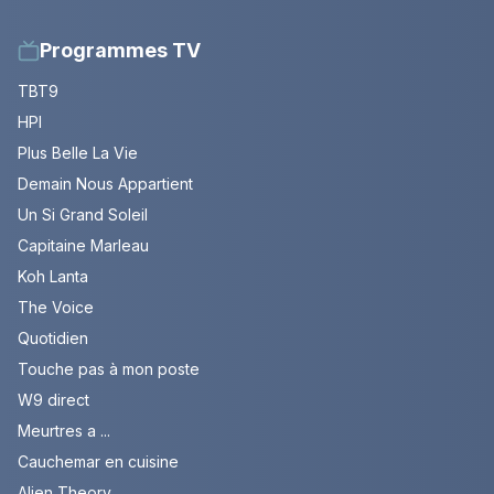
Programmes TV
TBT9
HPI
Plus Belle La Vie
Demain Nous Appartient
Un Si Grand Soleil
Capitaine Marleau
Koh Lanta
The Voice
Quotidien
Touche pas à mon poste
W9 direct
Meurtres a ...
Cauchemar en cuisine
Alien Theory