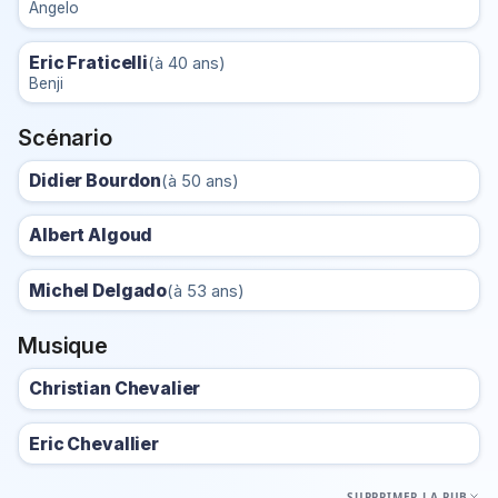
Angelo
Eric Fraticelli
(à 40 ans)
Benji
Scénario
Didier Bourdon
(à 50 ans)
Albert Algoud
Michel Delgado
(à 53 ans)
Musique
Christian Chevalier
Eric Chevallier
SUPPRIMER LA PUB