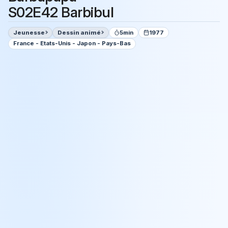
S02E42 Barbibul
Jeunesse
Dessin animé
5min
1977
France - Etats-Unis - Japon - Pays-Bas