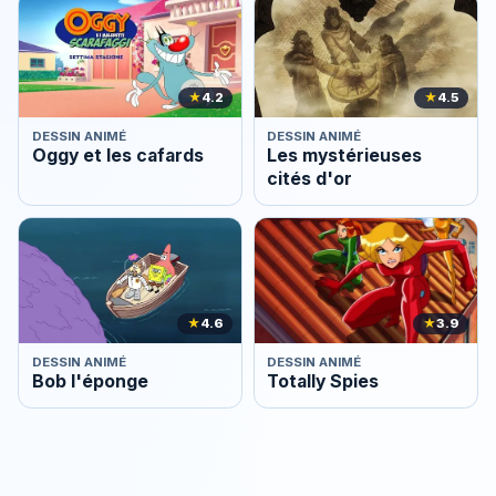
★
4.2
★
4.5
DESSIN ANIMÉ
DESSIN ANIMÉ
Oggy et les cafards
Les mystérieuses
cités d'or
★
4.6
★
3.9
DESSIN ANIMÉ
DESSIN ANIMÉ
Bob l'éponge
Totally Spies