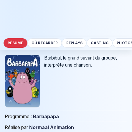
RÉSUMÉ
OÙ REGARDER
REPLAYS
CASTING
PHOTO
Barbibul, le grand savant du groupe,
interprète une chanson.
Programme :
Barbapapa
Réalisé par
Normaal Animation