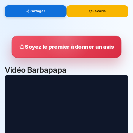
Partager
Favoris
Soyez le premier à donner un avis
Vidéo Barbapapa