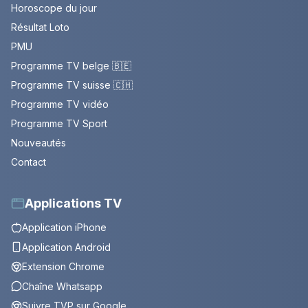
Horoscope du jour
Résultat Loto
PMU
Programme TV belge 🇧🇪
Programme TV suisse 🇨🇭
Programme TV vidéo
Programme TV Sport
Nouveautés
Contact
Applications TV
Application iPhone
Application Android
Extension Chrome
Chaîne Whatsapp
Suivre TVP sur Google