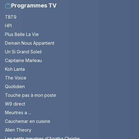
Programmes TV
TBT9
HPI
Plus Belle La Vie
Demain Nous Appartient
Un Si Grand Soleil
Capitaine Marleau
Koh Lanta
The Voice
Quotidien
Touche pas à mon poste
W9 direct
Meurtres a ...
Cauchemar en cuisine
Alien Theory
Les petits meurtres d'Agatha Christie