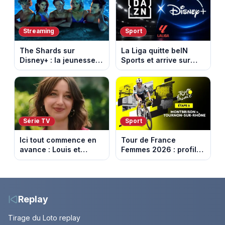
Streaming
Sport
The Shards sur
La Liga quitte beIN
Disney+ : la jeunesse
Sports et arrive sur
dorée de Los Angeles
DAZN et Disney+ en
face à un tueur dans
France
les années 80
Série TV
Sport
Ici tout commence en
Tour de France
avance : Louis et
Femmes 2026 : profil
Jasmine enfin en
et horaires de la 6e
couple. Episode du 7
étape entre
août 2026 (spoiler)
Montbrison et
Tournon-sur-Rhône
Replay
Tirage du Loto replay