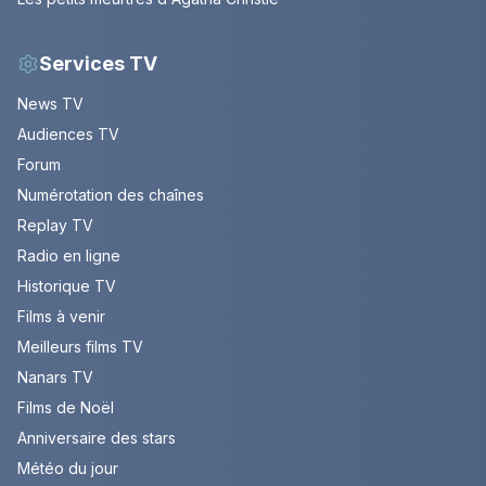
Services TV
News TV
Audiences TV
Forum
Numérotation des chaînes
Replay TV
Radio en ligne
Historique TV
Films à venir
Meilleurs films TV
Nanars TV
Films de Noël
Anniversaire des stars
Météo du jour