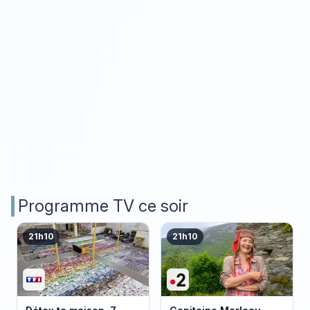
Programme TV ce soir
21h10
21h10