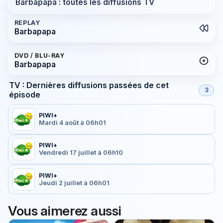
Barbapapa : toutes les diffusions TV
REPLAY
Barbapapa
DVD / BLU-RAY
Barbapapa
TV : Dernières diffusions passées de cet
3
épisode
PIWI+
Mardi 4 août à 06h01
PIWI+
Vendredi 17 juillet à 06h10
PIWI+
Jeudi 2 juillet à 06h01
Vous aimerez aussi