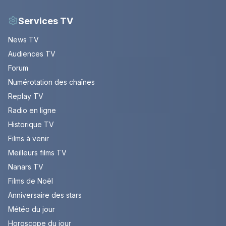
Services TV
News TV
Audiences TV
Forum
Numérotation des chaînes
Replay TV
Radio en ligne
Historique TV
Films à venir
Meilleurs films TV
Nanars TV
Films de Noël
Anniversaire des stars
Météo du jour
Horoscope du jour