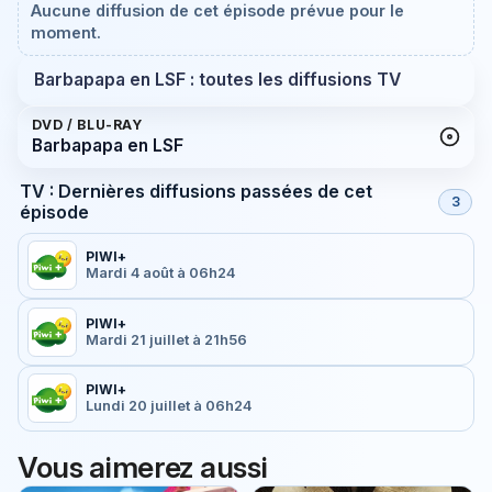
Aucune diffusion de cet épisode prévue pour le
moment.
Barbapapa en LSF : toutes les diffusions TV
DVD / BLU-RAY
Barbapapa en LSF
TV : Dernières diffusions passées de cet
3
épisode
PIWI+
Mardi 4 août à 06h24
PIWI+
Mardi 21 juillet à 21h56
PIWI+
Lundi 20 juillet à 06h24
Vous aimerez aussi