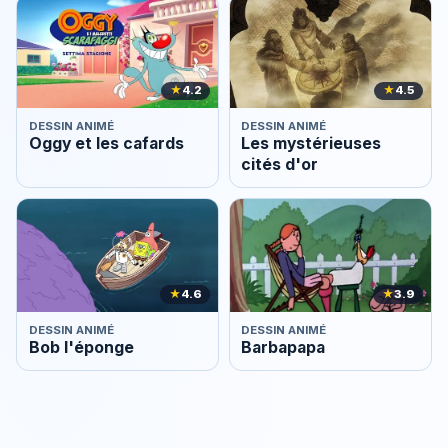
★
4.2
★
4.5
DESSIN ANIMÉ
DESSIN ANIMÉ
Oggy et les cafards
Les mystérieuses
cités d'or
★
4.6
★
3.9
DESSIN ANIMÉ
DESSIN ANIMÉ
Bob l'éponge
Barbapapa