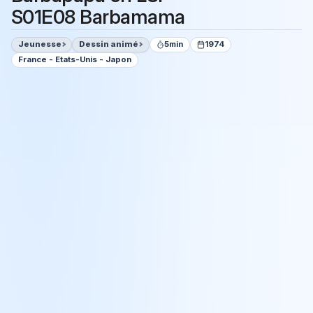
S01E08 Barbamama
Jeunesse
Dessin animé
5min
1974
France - Etats-Unis - Japon