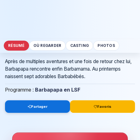
RÉSUMÉ
OÙ REGARDER
CASTING
PHOTOS
Après de multiples aventures et une fois de retour chez lui,
Barbapapa rencontre enfin Barbamama. Au printemps
naissent sept adorables Barbabébés.
Programme :
Barbapapa en LSF
Partager
Favoris