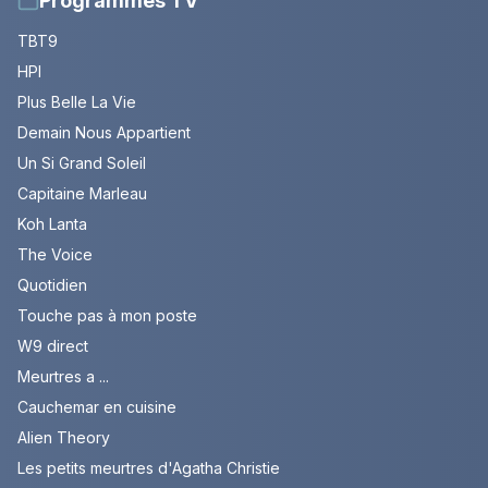
Programmes TV
TBT9
HPI
Plus Belle La Vie
Demain Nous Appartient
Un Si Grand Soleil
Capitaine Marleau
Koh Lanta
The Voice
Quotidien
Touche pas à mon poste
W9 direct
Meurtres a ...
Cauchemar en cuisine
Alien Theory
Les petits meurtres d'Agatha Christie