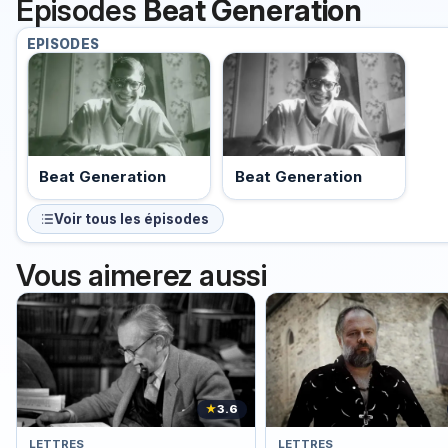
Épisodes
Beat Generation
EPISODES
Beat Generation
Beat Generation
Voir tous les épisodes
Vous aimerez aussi
★
3.6
LETTRES
LETTRES