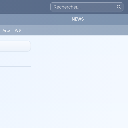
NEWS
Arte
W9