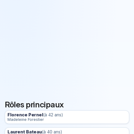
Rôles principaux
Florence Pernel
(à 42 ans)
Madeleine Forestier
Laurent Bateau
(à 40 ans)