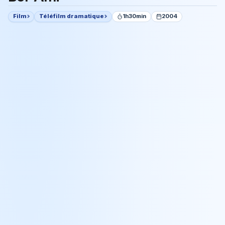
Film
Téléfilm dramatique
1h30min
2004