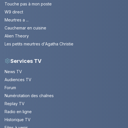
Touche pas à mon poste
W9 direct
Meurtres a ...
Cauchemar en cuisine
Alien Theory
Les petits meurtres d'Agatha Christie
Services TV
News TV
Audiences TV
Forum
Numérotation des chaînes
Replay TV
Radio en ligne
Historique TV
Films à venir