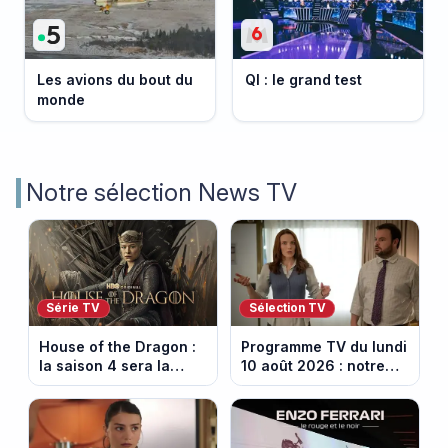
Les avions du bout du
QI : le grand test
monde
Notre sélection News TV
Série TV
Sélection TV
House of the Dragon :
Programme TV du lundi
la saison 4 sera la
10 août 2026 : notre
dernière, mais il faudra
sélection pour votre
attendre 2028
soirée télé