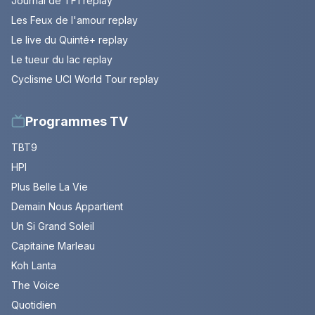
Journal de TF1 replay
Les Feux de l'amour replay
Le live du Quinté+ replay
Le tueur du lac replay
Cyclisme UCI World Tour replay
Programmes TV
TBT9
HPI
Plus Belle La Vie
Demain Nous Appartient
Un Si Grand Soleil
Capitaine Marleau
Koh Lanta
The Voice
Quotidien