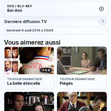
DVD / BLU-RAY
Bel-Ami
Dernière diffusion TV
1
Vendredi 9 août 2019 à 21h05
Vous aimerez aussi
★
3.6
TÉLÉFILM DRAMATIQUE
TÉLÉFILM DRAMATIQUE
La belle étincelle
Piégés