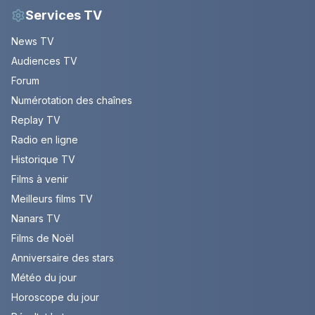
Services TV
News TV
Audiences TV
Forum
Numérotation des chaînes
Replay TV
Radio en ligne
Historique TV
Films à venir
Meilleurs films TV
Nanars TV
Films de Noël
Anniversaire des stars
Météo du jour
Horoscope du jour