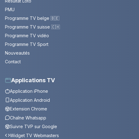
Résultat Loto
PMU
Programme TV belge 🇧🇪
Programme TV suisse 🇨🇭
Programme TV vidéo
Programme TV Sport
Nouveautés
Contact
Applications TV
Application iPhone
Application Android
Extension Chrome
Chaîne Whatsapp
Suivre TVP sur Google
Widget TV Webmasters