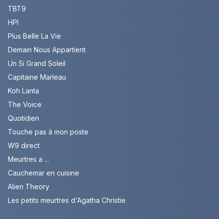
TBT9
HPI
Plus Belle La Vie
Demain Nous Appartient
Un Si Grand Soleil
Capitaine Marleau
Koh Lanta
The Voice
Quotidien
Touche pas à mon poste
W9 direct
Meurtres a ...
Cauchemar en cuisine
Alien Theory
Les petits meurtres d'Agatha Christie