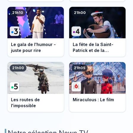
21h10
21h00
Le gala de l'humour -
La fête de la Saint-
juste pour rire
Patrick et de la
Bretagne
21h00
21h05
Les routes de
Miraculous : Le film
l'impossible