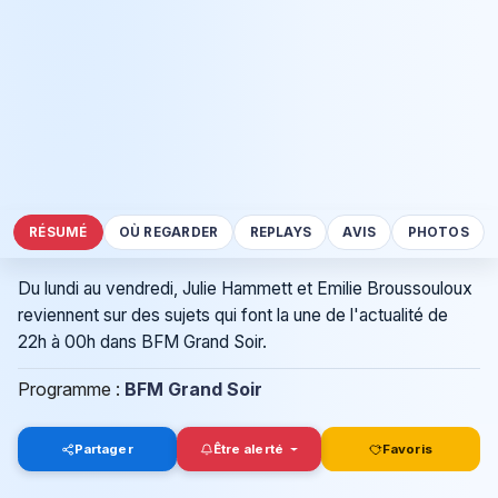
RÉSUMÉ
OÙ REGARDER
REPLAYS
AVIS
PHOTOS
Du lundi au vendredi, Julie Hammett et Emilie Broussouloux
reviennent sur des sujets qui font la une de l'actualité de
22h à 00h dans BFM Grand Soir.
Programme :
BFM Grand Soir
Partager
Être alerté
Favoris