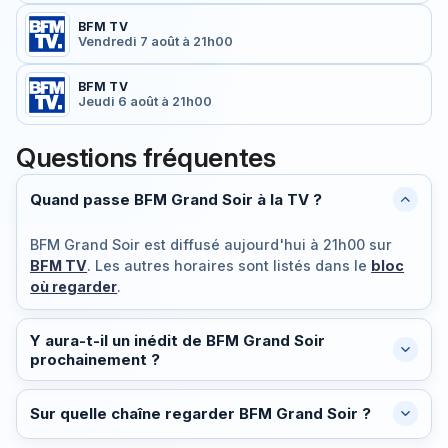
BFM TV
Vendredi 7 août à 21h00
BFM TV
Jeudi 6 août à 21h00
Questions fréquentes
Quand passe BFM Grand Soir à la TV ?
BFM Grand Soir est diffusé
aujourd'hui à 21h00
sur
BFM TV
. Les autres horaires sont listés dans le
bloc
où regarder
.
Y aura-t-il un inédit de BFM Grand Soir
prochainement ?
Sur quelle chaîne regarder BFM Grand Soir ?