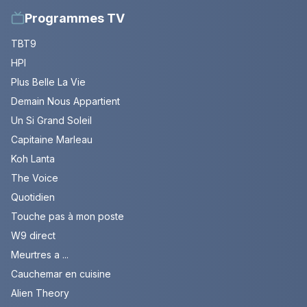
Programmes TV
TBT9
HPI
Plus Belle La Vie
Demain Nous Appartient
Un Si Grand Soleil
Capitaine Marleau
Koh Lanta
The Voice
Quotidien
Touche pas à mon poste
W9 direct
Meurtres a ...
Cauchemar en cuisine
Alien Theory