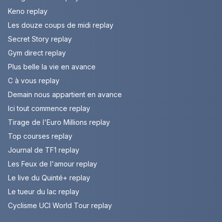
Keno replay
Les douze coups de midi replay
Secret Story replay
Gym direct replay
Plus belle la vie en avance
C à vous replay
Demain nous appartient en avance
Ici tout commence replay
Tirage de l'Euro Millions replay
Top courses replay
Journal de TF1 replay
Les Feux de l'amour replay
Le live du Quinté+ replay
Le tueur du lac replay
Cyclisme UCI World Tour replay