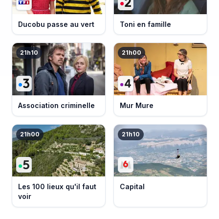
Ducobu passe au vert
Toni en famille
21h10
21h00
Association criminelle
Mur Mure
21h00
21h10
Les 100 lieux qu'il faut
Capital
voir