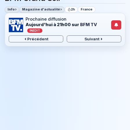
Info
Magazine d'actualité
2h
France
Prochaine diffusion
Aujourd'hui à 21h00
sur
BFM TV
INEDIT
Précédent
Suivant