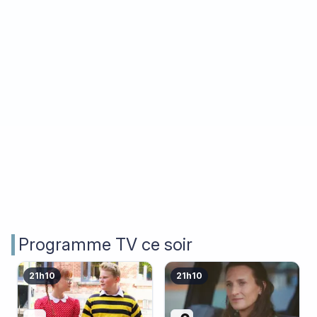
Programme TV ce soir
21h10
21h10