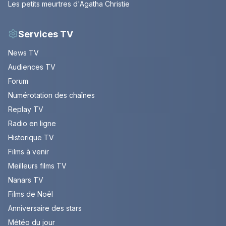
Les petits meurtres d'Agatha Christie
Services TV
News TV
Audiences TV
Forum
Numérotation des chaînes
Replay TV
Radio en ligne
Historique TV
Films à venir
Meilleurs films TV
Nanars TV
Films de Noël
Anniversaire des stars
Météo du jour