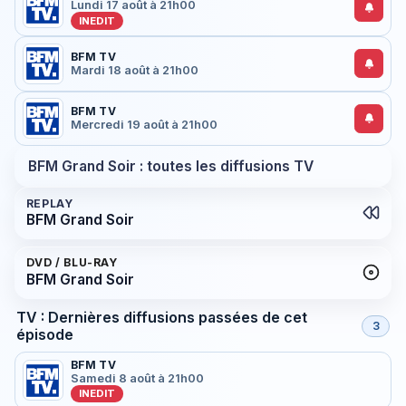
Lundi 17 août à 21h00
INEDIT
BFM TV
Mardi 18 août à 21h00
BFM TV
Mercredi 19 août à 21h00
BFM Grand Soir : toutes les diffusions TV
REPLAY
BFM Grand Soir
DVD / BLU-RAY
BFM Grand Soir
TV : Dernières diffusions passées de cet
3
épisode
BFM TV
Samedi 8 août à 21h00
INEDIT