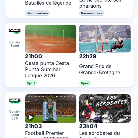
Batailles de légende
pharaons
Documentaire
Documentaire
Canal+
Sport
21h00
22h29
Cesta punta Cesta
Grand Prix de
Punta Summer
Grande-Bretagne
League 2026
Sport
Sport
Canal+
Sport
360
21h03
23h04
Football Premier
Les acrobates du