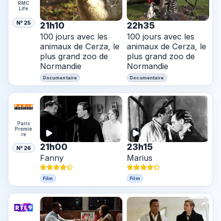
RMC
Life
N° 25
21h10
22h35
100 jours avec les
100 jours avec les
animaux de Cerza, le
animaux de Cerza, le
plus grand zoo de
plus grand zoo de
Normandie
Normandie
Documentaire
Documentaire
Paris
Premiè
re
21h00
23h15
N° 26
Fanny
Marius
Film
Film