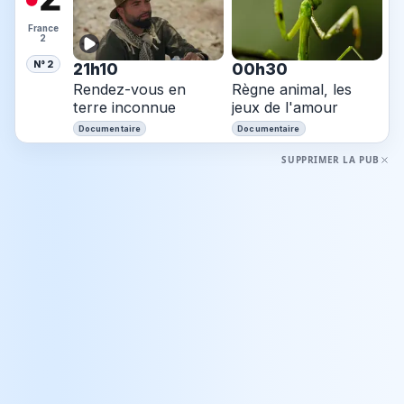
France
2
N° 2
21h10
00h30
Rendez-vous en
Règne animal, les
terre inconnue
jeux de l'amour
Documentaire
Documentaire
SUPPRIMER LA PUB