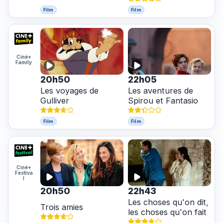
Film
Film
Ciné+
Family
20h50
22h05
Les voyages de
Les aventures de
Gulliver
Spirou et Fantasio
Film
Film
Ciné+
Festiva
l
20h50
22h43
Les choses qu'on dit,
Trois amies
les choses qu'on fait