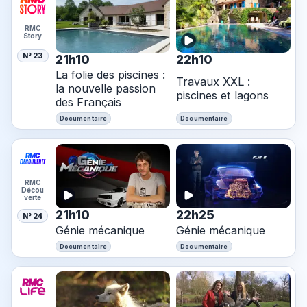
RMC
Story
N° 23
21h10
22h10
La folie des piscines :
Travaux XXL :
la nouvelle passion
piscines et lagons
des Français
Documentaire
Documentaire
RMC
Décou
verte
21h10
22h25
N° 24
Génie mécanique
Génie mécanique
Documentaire
Documentaire