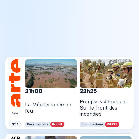
21h00
22h25
Pompiers d'Europe :
La Méditerranée en
Sur le front des
feu
incendies
Arte
N° 7
INEDIT
INEDIT
Documentaire
Documentaire