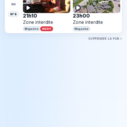
M6
N° 6
21h10
23h00
Zone interdite
Zone interdite
INEDIT
Magazine
Magazine
SUPPRIMER LA PUB