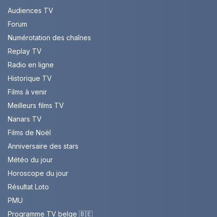
Audiences TV
Forum
Numérotation des chaînes
Replay TV
Radio en ligne
Historique TV
Films à venir
Meilleurs films TV
Nanars TV
Films de Noël
Anniversaire des stars
Météo du jour
Horoscope du jour
Résultat Loto
PMU
Programme TV belge 🇧🇪