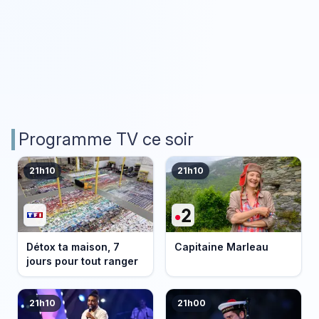
Programme TV ce soir
21h10
21h10
Détox ta maison, 7
Capitaine Marleau
jours pour tout ranger
21h10
21h00