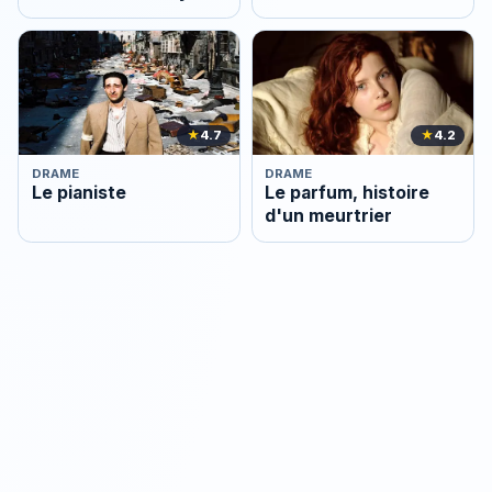
★
4.7
★
4.2
DRAME
DRAME
Le pianiste
Le parfum, histoire
d'un meurtrier