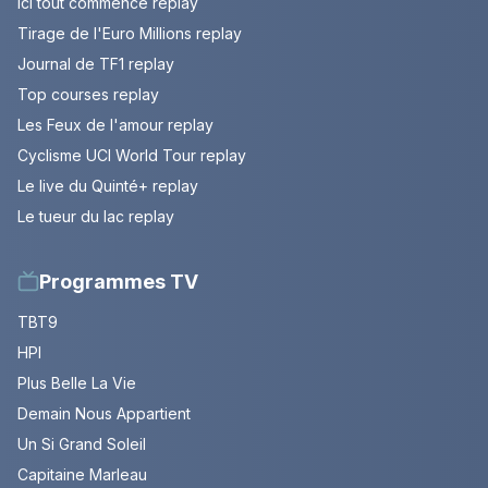
Ici tout commence replay
Tirage de l'Euro Millions replay
Journal de TF1 replay
Top courses replay
Les Feux de l'amour replay
Cyclisme UCI World Tour replay
Le live du Quinté+ replay
Le tueur du lac replay
Programmes TV
TBT9
HPI
Plus Belle La Vie
Demain Nous Appartient
Un Si Grand Soleil
Capitaine Marleau