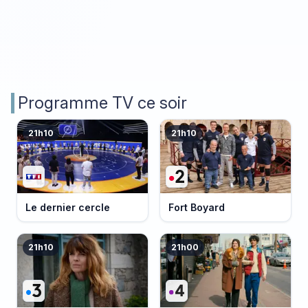
Programme TV ce soir
21h10
21h10
Le dernier cercle
Fort Boyard
21h10
21h00