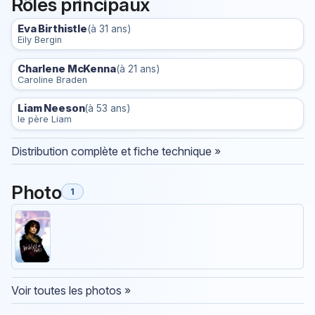
Rôles principaux
Eva Birthistle
(à 31 ans)
Eily Bergin
Charlene McKenna
(à 21 ans)
Caroline Braden
Liam Neeson
(à 53 ans)
le père Liam
Distribution complète et fiche technique »
Photo
1
Voir toutes les photos »