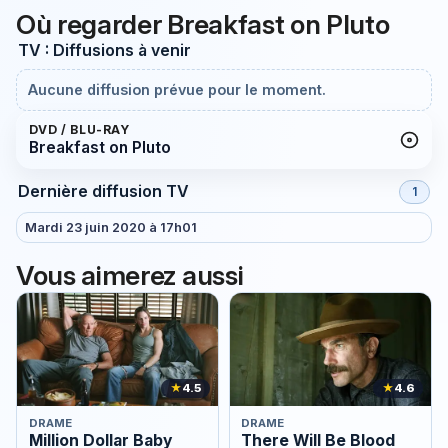
Où regarder Breakfast on Pluto
TV : Diffusions à venir
Aucune diffusion prévue pour le moment.
DVD / BLU-RAY
Breakfast on Pluto
Dernière diffusion TV
1
Mardi 23 juin 2020 à 17h01
Vous aimerez aussi
★
4.5
★
4.6
DRAME
DRAME
Million Dollar Baby
There Will Be Blood