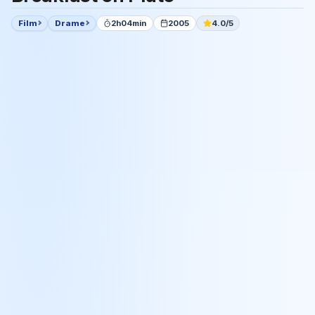
Film
Drame
2h04min
2005
4.0/5