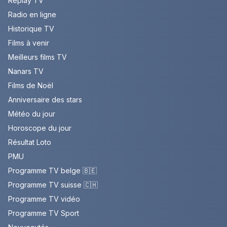
Replay TV
Radio en ligne
Historique TV
Films à venir
Meilleurs films TV
Nanars TV
Films de Noël
Anniversaire des stars
Météo du jour
Horoscope du jour
Résultat Loto
PMU
Programme TV belge 🇧🇪
Programme TV suisse 🇨🇭
Programme TV vidéo
Programme TV Sport