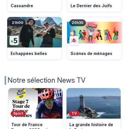
Cassandre
Le Dernier des Juifs
21h00
20h30
Echappées belles
Scènes de ménages
Notre sélection News TV
Sport
TV
Tour de France
La grande histoire de