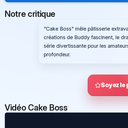
Notre critique
"Cake Boss" mêle pâtisserie extrava
créations de Buddy fascinent, le dra
série divertissante pour les amateu
profondeur.
Soyez le 
Vidéo Cake Boss