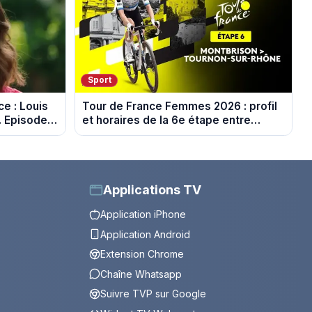
Sport
e : Louis
Tour de France Femmes 2026 : profil
. Episode
et horaires de la 6e étape entre
Montbrison et Tournon-sur-Rhône
Applications TV
Application iPhone
Application Android
Extension Chrome
Chaîne Whatsapp
Suivre TVP sur Google