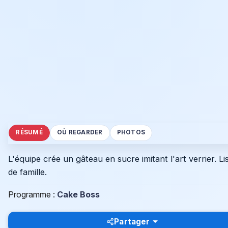
RÉSUMÉ
OÙ REGARDER
PHOTOS
L'équipe crée un gâteau en sucre imitant l'art verrier.
de famille.
Programme :
Cake Boss
Partager