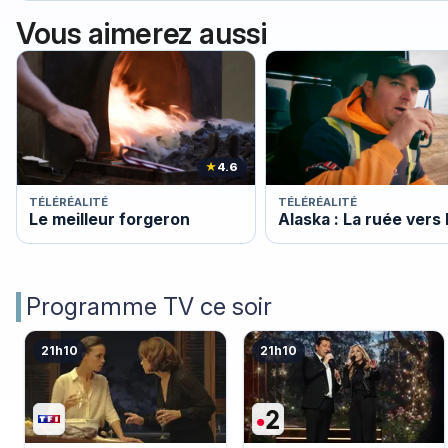
Vous aimerez aussi
★
4.6
TÉLÉRÉALITÉ
TÉLÉRÉALITÉ
Le meilleur forgeron
Alaska : La ruée vers 
Programme TV ce soir
21h10
21h10