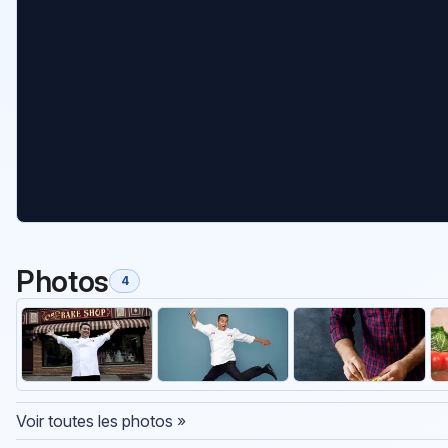
Photos
4
Voir toutes les photos »