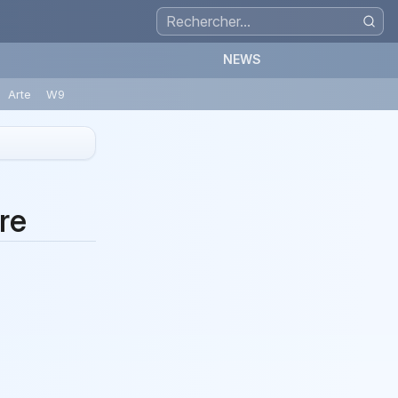
NEWS
Arte
W9
re