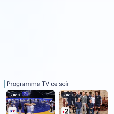
Programme TV ce soir
21h10
21h10