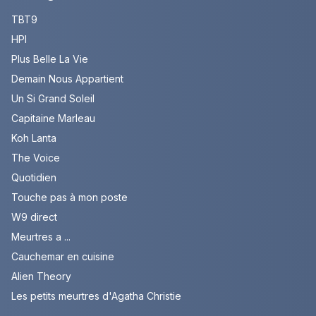
TBT9
HPI
Plus Belle La Vie
Demain Nous Appartient
Un Si Grand Soleil
Capitaine Marleau
Koh Lanta
The Voice
Quotidien
Touche pas à mon poste
W9 direct
Meurtres a ...
Cauchemar en cuisine
Alien Theory
Les petits meurtres d'Agatha Christie