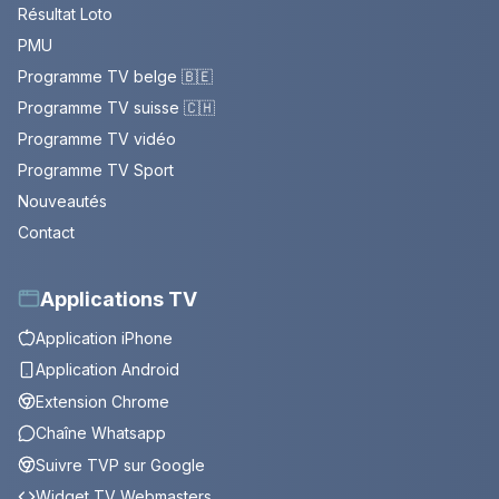
Résultat Loto
PMU
Programme TV belge 🇧🇪
Programme TV suisse 🇨🇭
Programme TV vidéo
Programme TV Sport
Nouveautés
Contact
Applications TV
Application iPhone
Application Android
Extension Chrome
Chaîne Whatsapp
Suivre TVP sur Google
Widget TV Webmasters