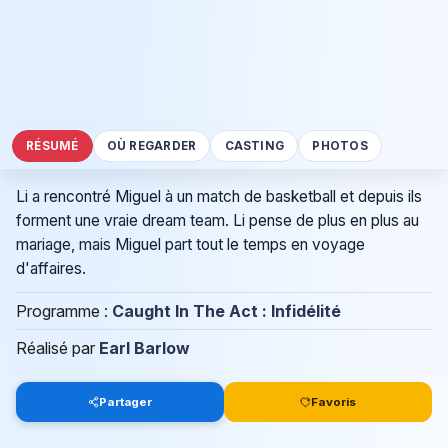
RÉSUMÉ
OÙ REGARDER
CASTING
PHOTOS
Li a rencontré Miguel à un match de basketball et depuis ils
forment une vraie dream team. Li pense de plus en plus au
mariage, mais Miguel part tout le temps en voyage
d'affaires.
Programme :
Caught In The Act : Infidélité
Réalisé par
Earl Barlow
Partager
Favoris