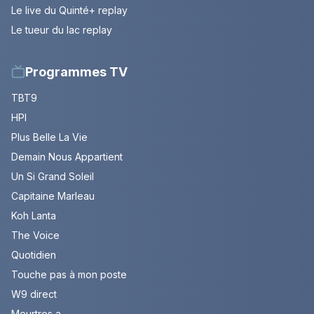
Le live du Quinté+ replay
Le tueur du lac replay
Programmes TV
TBT9
HPI
Plus Belle La Vie
Demain Nous Appartient
Un Si Grand Soleil
Capitaine Marleau
Koh Lanta
The Voice
Quotidien
Touche pas à mon poste
W9 direct
Meurtres a ...