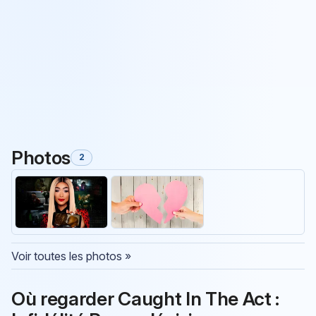
Photos
2
Voir toutes les photos »
Où regarder Caught In The Act :