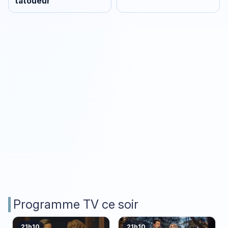
tatoueur
Programme TV ce soir
21h10
21h10