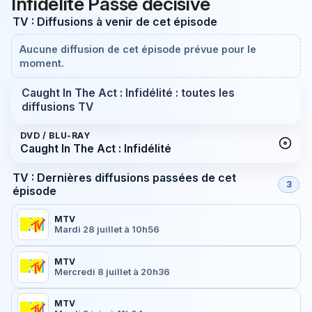
Infidélité Passe décisive
TV : Diffusions à venir de cet épisode
Aucune diffusion de cet épisode prévue pour le
moment.
Caught In The Act : Infidélité : toutes les
diffusions TV
DVD / BLU-RAY
Caught In The Act : Infidélité
TV : Dernières diffusions passées de cet
3
épisode
MTV
Mardi 28 juillet à 10h56
MTV
Mercredi 8 juillet à 20h36
MTV