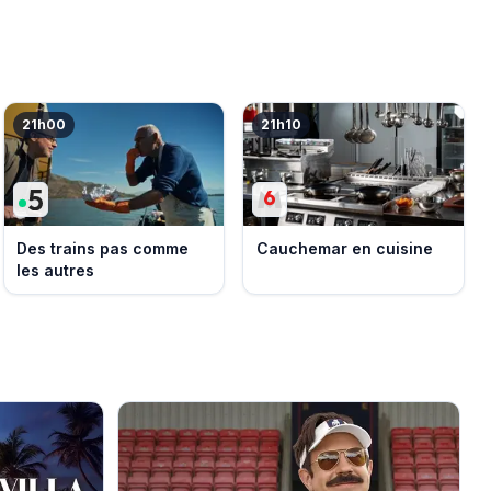
21h00
21h10
Des trains pas comme
Cauchemar en cuisine
les autres