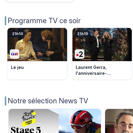
Programme TV ce soir
21h10
21h10
Le jeu
Laurent Gerra,
l'anniversaire-
événement
Notre sélection News TV