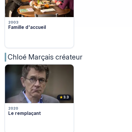
2003
Famille d'accueil
Chloé Marçais créateur
★
3.3
2020
Le remplaçant