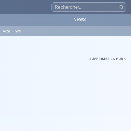
NEWS
Arte
W9
SUPPRIMER LA PUB