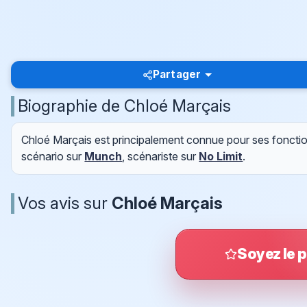
Partager
Biographie de Chloé Marçais
Chloé Marçais est principalement connue pour ses foncti
scénario sur
Munch
, scénariste sur
No Limit
.
Vos avis sur
Chloé Marçais
Soyez le p