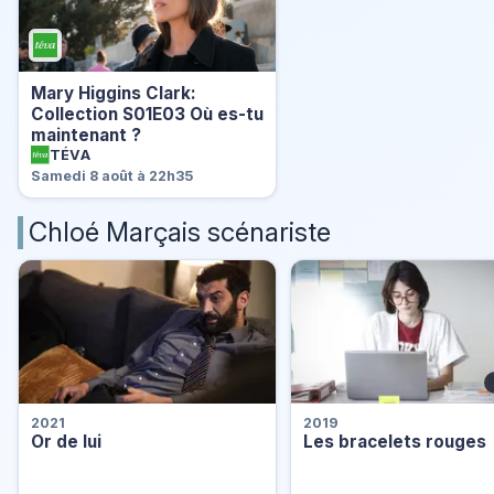
Mary Higgins Clark:
Collection S01E03 Où es-tu
maintenant ?
TÉVA
Samedi 8 août à 22h35
Chloé Marçais scénariste
2021
2019
Or de lui
Les bracelets rouges