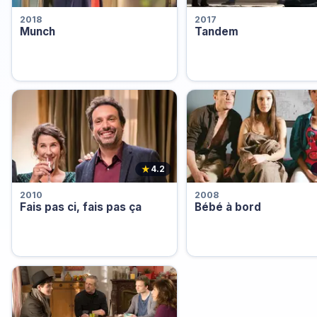
2018
2017
Munch
Tandem
★
4.2
2010
2008
Fais pas ci, fais pas ça
Bébé à bord