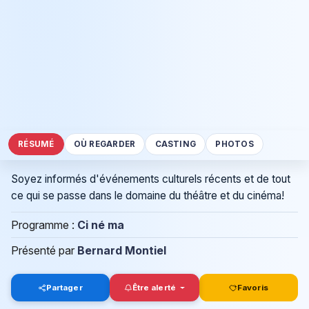
RÉSUMÉ
OÙ REGARDER
CASTING
PHOTOS
Soyez informés d'événements culturels récents et de tout
ce qui se passe dans le domaine du théâtre et du cinéma!
Programme :
Ci né ma
Présenté par
Bernard Montiel
Partager
Être alerté
Favoris