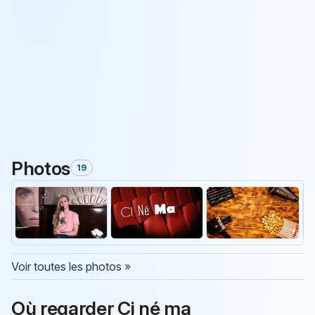
Photos
19
Voir toutes les photos »
Où regarder Ci né ma