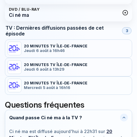
DVD / BLU-RAY
Ci né ma
TV : Dernières diffusions passées de cet
3
épisode
20 MINUTES TV ÎLE-DE-FRANCE
Jeudi 6 août à 16h46
20 MINUTES TV ÎLE-DE-FRANCE
Jeudi 6 août à 13h29
20 MINUTES TV ÎLE-DE-FRANCE
Mercredi 5 août à 16h16
Questions fréquentes
Quand passe Ci né ma à la TV ?
Ci né ma est diffusé
aujourd'hui à 22h31
sur
20