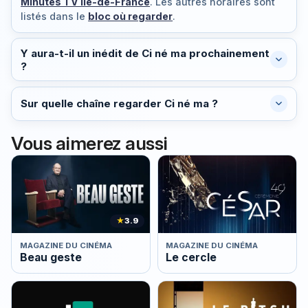
Minutes TV Île-de-France
. Les autres horaires sont
listés dans le
bloc où regarder
.
Y aura-t-il un inédit de Ci né ma prochainement
?
Sur quelle chaîne regarder Ci né ma ?
Vous aimerez aussi
★
3.9
MAGAZINE DU CINÉMA
MAGAZINE DU CINÉMA
Beau geste
Le cercle