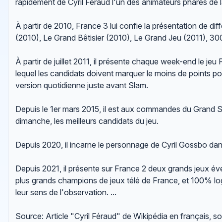
rapidement de Cyril Féraud l'un des animateurs phares de l
À partir de 2010, France 3 lui confie la présentation de di
(2010), Le Grand Bêtisier (2010), Le Grand Jeu (2011), 3
À partir de juillet 2011, il présente chaque week-end le je
lequel les candidats doivent marquer le moins de points poss
version quotidienne juste avant Slam.
Depuis le 1er mars 2015, il est aux commandes du Grand S
dimanche, les meilleurs candidats du jeu.
Depuis 2020, il incarne le personnage de Cyril Gossbo da
Depuis 2021, il présente sur France 2 deux grands jeux év
plus grands champions de jeux télé de France, et 100% logi
leur sens de l'observation. ...
Source: Article "Cyril Féraud" de Wikipédia en français, 