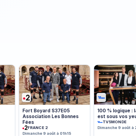
Fort Boyard S37E05
100 % logique : 
Association Les Bonnes
est sous vos ye
Fées
TV5MONDE
FRANCE 2
Dimanche 9 août à
Dimanche 9 août à 01h15