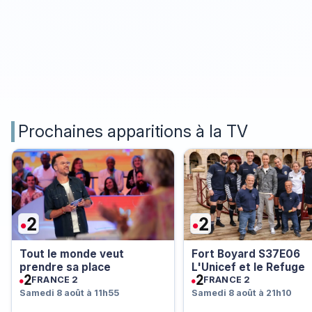
Prochaines apparitions à la TV
Tout le monde veut
Fort Boyard S37E06
prendre sa place
L'Unicef et le Refuge
FRANCE 2
FRANCE 2
Samedi 8 août à 11h55
Samedi 8 août à 21h10