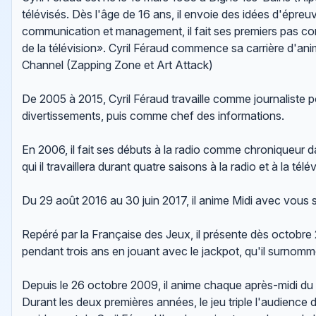
télévisés. Dès l'âge de 16 ans, il envoie des idées d'épre
communication et management, il fait ses premiers pas co
de la télévision». Cyril Féraud commence sa carrière d'
Channel (Zapping Zone et Art Attack)
De 2005 à 2015, Cyril Féraud travaille comme journaliste
divertissements, puis comme chef des informations.
En 2006, il fait ses débuts à la radio comme chroniqueur
qui il travaillera durant quatre saisons à la radio et à la té
Du 29 août 2016 au 30 juin 2017, il anime Midi avec vous 
Repéré par la Française des Jeux, il présente dès octobre 
pendant trois ans en jouant avec le jackpot, qu'il surno
Depuis le 26 octobre 2009, il anime chaque après-midi du l
Durant les deux premières années, le jeu triple l'audience 