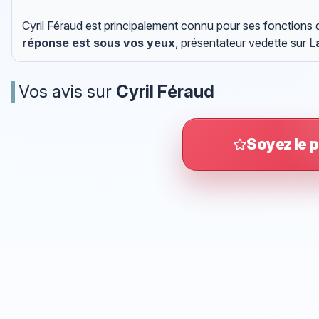
Cyril Féraud est principalement connu pour ses fonctions
réponse est sous vos yeux
, présentateur vedette sur
L
Vos avis sur
Cyril Féraud
Soyez le p