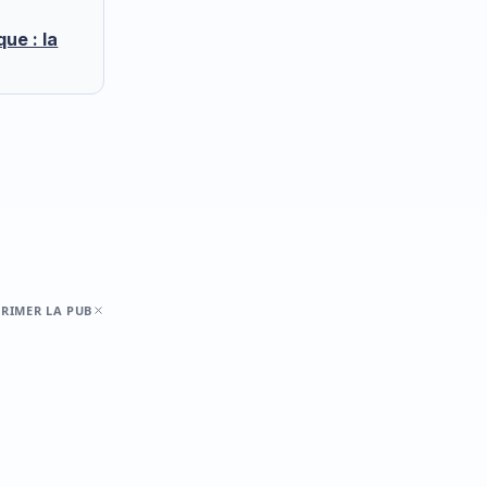
que : la
RIMER LA PUB