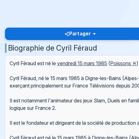
Partager
Biographie de Cyril Féraud
Cyril Féraud est né le
vendredi 15 mars 1985
(
Poissons ♓
Cyril Féraud, né le 15 mars 1985 à Digne-les-Bains (Alpe
exerçant principalement sur France Télévisions depuis 20
Il est notamment l'animateur des jeux Slam, Duels en fami
logique sur France 2.
Il est le fondateur et dirigeant de la société de production 
Cyril Féraud est né le 15 mars 1985 à Digne-les-Bains (Alp