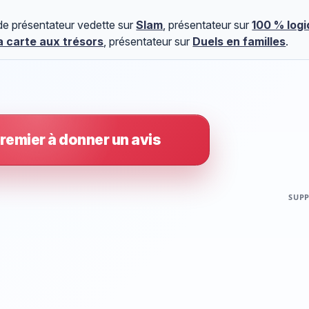
 de présentateur vedette sur
Slam
, présentateur sur
100 % logi
a carte aux trésors
, présentateur sur
Duels en familles
.
remier à donner un avis
SUPP