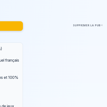
SUPPRIMER LA PUB
s)
el français
ons et 100%
e de jeux