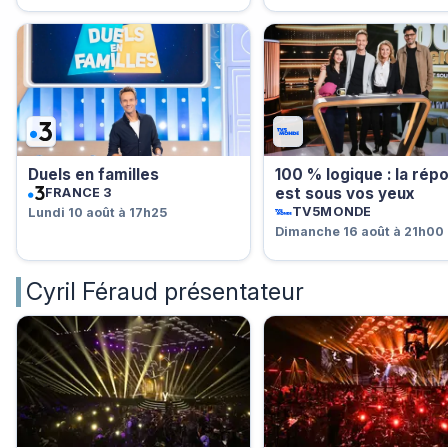
Duels en familles
100 % logique : la rép
est sous vos yeux
FRANCE 3
TV5MONDE
Lundi 10 août à 17h25
Dimanche 16 août à 21h00
Cyril Féraud présentateur