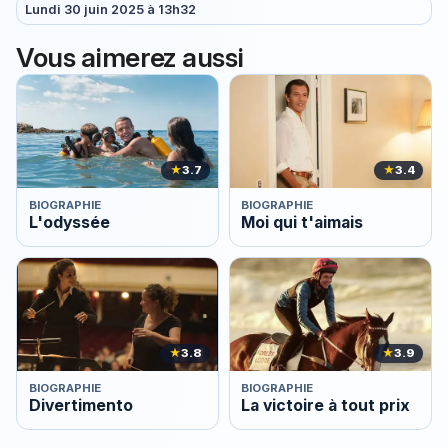
Lundi 30 juin 2025 à 13h32
Vous aimerez aussi
★
3.7
★
3.4
BIOGRAPHIE
BIOGRAPHIE
L'odyssée
Moi qui t'aimais
★
3.8
★
3.9
BIOGRAPHIE
BIOGRAPHIE
Divertimento
La victoire à tout prix