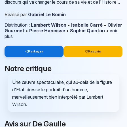
discours qui va changer le cours de sa vie et de l'Histoire...
Réalisé par
Gabriel Le Bomin
Distribution
:
Lambert Wilson
•
Isabelle Carré
•
Olivier
Gourmet
•
Pierre Hancisse
•
Sophie Quinton
•
voir
plus
Partager
Favoris
Notre critique
Une œuvre spectaculaire, qui au-delà de la figure
d'Etat, dresse le portrait d'un homme,
merveilleusement bien interprété par Lambert
Wilson.
Avis sur De Gaulle