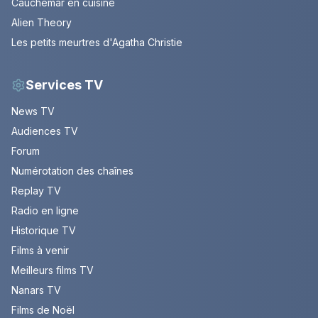
Cauchemar en cuisine
Alien Theory
Les petits meurtres d'Agatha Christie
Services TV
News TV
Audiences TV
Forum
Numérotation des chaînes
Replay TV
Radio en ligne
Historique TV
Films à venir
Meilleurs films TV
Nanars TV
Films de Noël