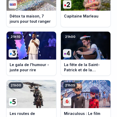
Détox ta maison, 7
Capitaine Marleau
jours pour tout ranger
21h10
21h00
Le gala de l'humour -
La fête de la Saint-
juste pour rire
Patrick et de la
Bretagne
21h00
21h05
Les routes de
Miraculous : Le film