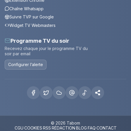
Extension Chrome
Chaîne Whatsapp
Suivre TVP sur Google
Widget TV Webmasters
Programme TV du soir
Recevez chaque jour le programme TV du
soir par email
Configurer l’alerte
© 2026 Tabom
CGU
·
COOKIES
·
RSS
·
RÉDACTION
·
BLOG
·
FAQ
·
CONTACT