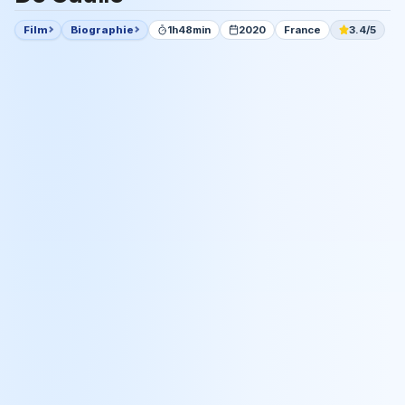
Film
Biographie
1h48min
2020
France
3.4/5