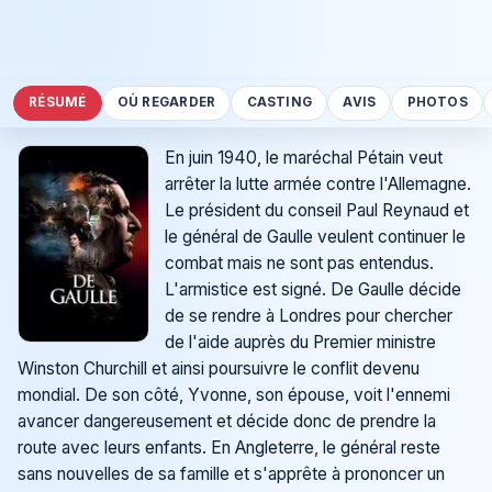
RÉSUMÉ
OÙ REGARDER
CASTING
AVIS
PHOTOS
En juin 1940, le maréchal Pétain veut
arrêter la lutte armée contre l'Allemagne.
Le président du conseil Paul Reynaud et
le général de Gaulle veulent continuer le
combat mais ne sont pas entendus.
L'armistice est signé. De Gaulle décide
de se rendre à Londres pour chercher
de l'aide auprès du Premier ministre
Winston Churchill et ainsi poursuivre le conflit devenu
mondial. De son côté, Yvonne, son épouse, voit l'ennemi
avancer dangereusement et décide donc de prendre la
route avec leurs enfants. En Angleterre, le général reste
sans nouvelles de sa famille et s'apprête à prononcer un