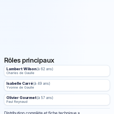
Rôles principaux
Lambert Wilson
(à 62 ans)
Charles de Gaulle
Isabelle Carré
(à 49 ans)
Yvonne de Gaulle
Olivier Gourmet
(à 57 ans)
Paul Reynaud
Distribution complète et fiche technique »