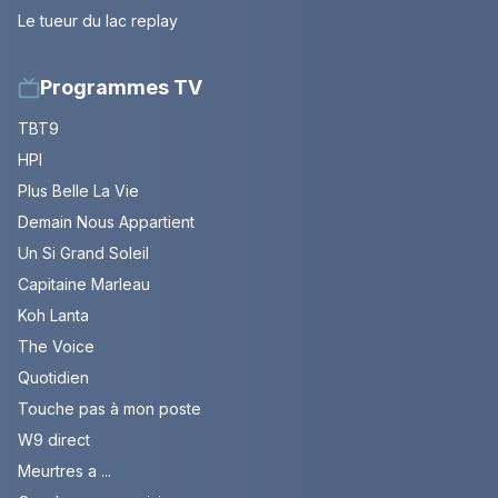
Le tueur du lac replay
Programmes TV
TBT9
HPI
Plus Belle La Vie
Demain Nous Appartient
Un Si Grand Soleil
Capitaine Marleau
Koh Lanta
The Voice
Quotidien
Touche pas à mon poste
W9 direct
Meurtres a ...