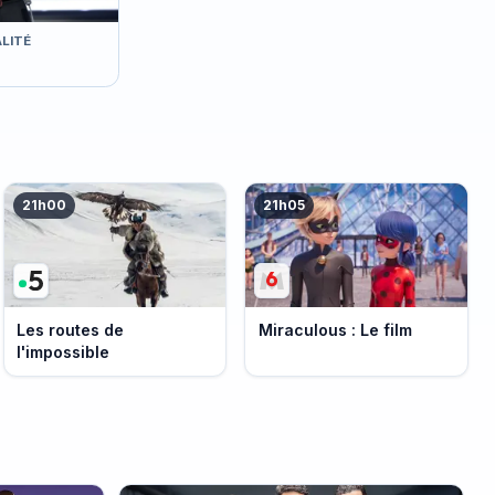
LITÉ
21h00
21h05
Les routes de
Miraculous : Le film
l'impossible