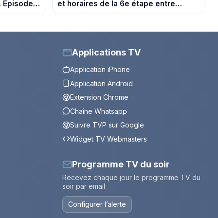
. Episode
et horaires de la 6e étape entre
Montbrison et Tournon-sur-Rhône
Applications TV
Application iPhone
Application Android
Extension Chrome
Chaîne Whatsapp
Suivre TVP sur Google
Widget TV Webmasters
Programme TV du soir
Recevez chaque jour le programme TV du
soir par email
Configurer l’alerte