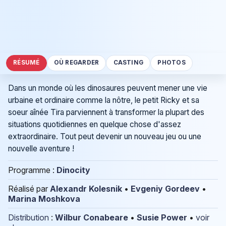
RÉSUMÉ
OÙ REGARDER
CASTING
PHOTOS
Dans un monde où les dinosaures peuvent mener une vie
urbaine et ordinaire comme la nôtre, le petit Ricky et sa
soeur aînée Tira parviennent à transformer la plupart des
situations quotidiennes en quelque chose d'assez
extraordinaire. Tout peut devenir un nouveau jeu ou une
nouvelle aventure !
Programme :
Dinocity
Réalisé par
Alexandr Kolesnik
•
Evgeniy Gordeev
•
Marina Moshkova
Distribution
:
Wilbur Conabeare
•
Susie Power
•
voir