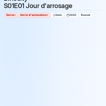
S01E01 Jour d'arrosage
Série
Série d'animation
5min
2020
Russie