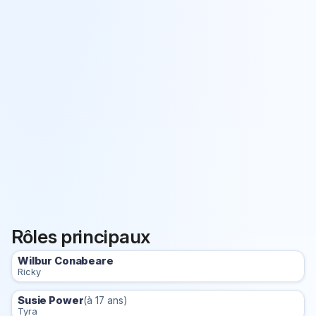
Rôles principaux
Wilbur Conabeare
Ricky
Susie Power
(à 17 ans)
Tyra