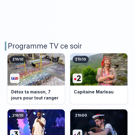
Programme TV ce soir
21h10
21h10
Détox ta maison, 7
Capitaine Marleau
jours pour tout ranger
21h10
21h00