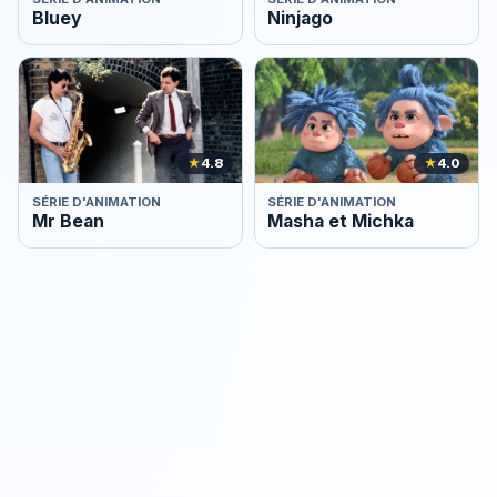
Bluey
Ninjago
★
4.8
★
4.0
SÉRIE D'ANIMATION
SÉRIE D'ANIMATION
Mr Bean
Masha et Michka