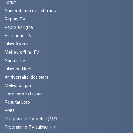
Forum
Numérotation des chaînes
Replay TV
Radio en ligne
Historique TV
Films à venir
Meilleurs films TV
Nanars TV
Films de Noël
Anniversaire des stars
Météo du jour
Horoscope du jour
Résultat Loto
PMU
Programme TV belge 🇧🇪
Programme TV suisse 🇨🇭