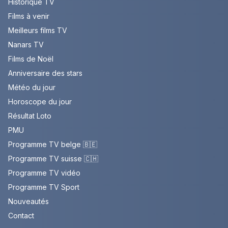
Historique TV
Films à venir
Meilleurs films TV
Nanars TV
Films de Noël
Anniversaire des stars
Météo du jour
Horoscope du jour
Résultat Loto
PMU
Programme TV belge 🇧🇪
Programme TV suisse 🇨🇭
Programme TV vidéo
Programme TV Sport
Nouveautés
Contact