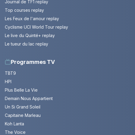
Journal de TF1 replay
Top courses replay
Les Feux de l'amour replay
Cyclisme UCI World Tour replay
Le live du Quinté+ replay
Le tueur du lac replay
Programmes TV
TBT9
HPI
Plus Belle La Vie
Demain Nous Appartient
Un Si Grand Soleil
Capitaine Marleau
Koh Lanta
The Voice