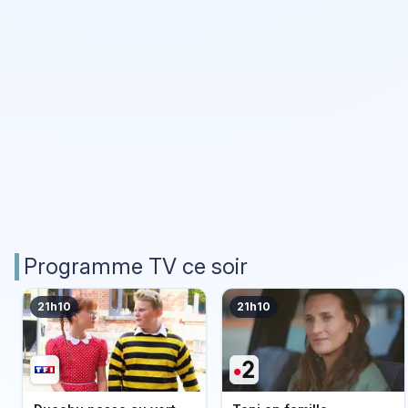
Programme TV ce soir
21h10
21h10