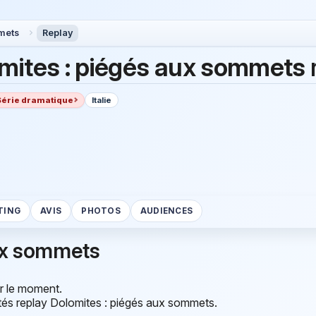
mets
Replay
mites : piégés aux sommets
Série dramatique
Italie
TING
AVIS
PHOTOS
AUDIENCES
aux sommets
 le moment.
tés replay Dolomites : piégés aux sommets.