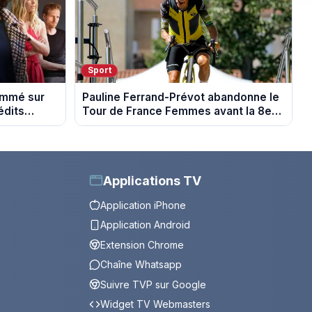
Sport
rammé sur
Pauline Ferrand-Prévot abandonne le
édits
Tour de France Femmes avant la 8e
étape
Applications TV
Application iPhone
Application Android
Extension Chrome
Chaîne Whatsapp
Suivre TVP sur Google
Widget TV Webmasters