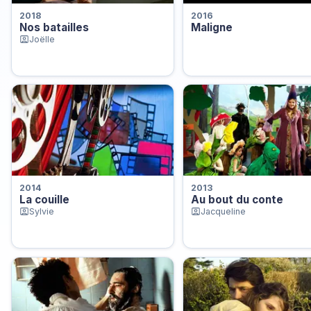
2018
2016
Nos batailles
Maligne
Joëlle
2014
2013
La couille
Au bout du conte
Sylvie
Jacqueline