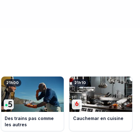
21h00
21h10
Des trains pas comme
Cauchemar en cuisine
les autres