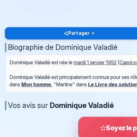
Partager
Biographie de Dominique Valadié
Dominique Valadié est née le
mardi 1 janvier 1952
(
Caprico
Dominique Valadié est principalement connue pour ses r
dans
Mon homme
, "Martine" dans
Le Livre des solutio
Vos avis sur
Dominique Valadié
Soyez le p