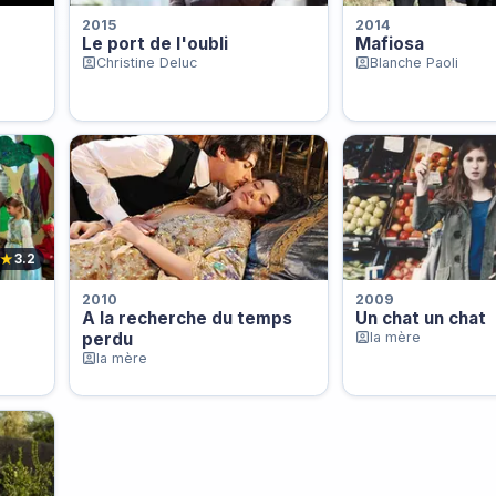
2015
2014
Le port de l'oubli
Mafiosa
Christine Deluc
Blanche Paoli
★
3.2
2010
2009
A la recherche du temps
Un chat un chat
perdu
la mère
la mère