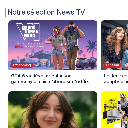
Notre sélection News TV
Streaming
Cinéma
GTA 6 va dévoiler enfin son
Le Jeu : ce
gameplay… mais d’abord sur Netflix
adapté d’u
phénomène