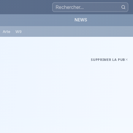
NEWS
Arte
W9
SUPPRIMER LA PUB