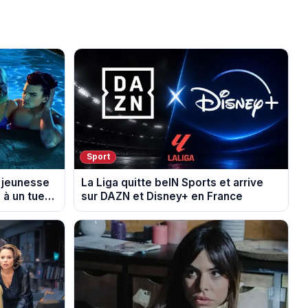
Sport
a jeunesse
La Liga quitte beIN Sports et arrive
 à un tueur
sur DAZN et Disney+ en France