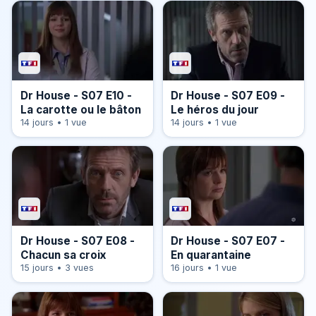
Dr House - S07 E10 -
Dr House - S07 E09 -
La carotte ou le bâton
Le héros du jour
14 jours • 1 vue
14 jours • 1 vue
Dr House - S07 E08 -
Dr House - S07 E07 -
Chacun sa croix
En quarantaine
15 jours • 3 vues
16 jours • 1 vue