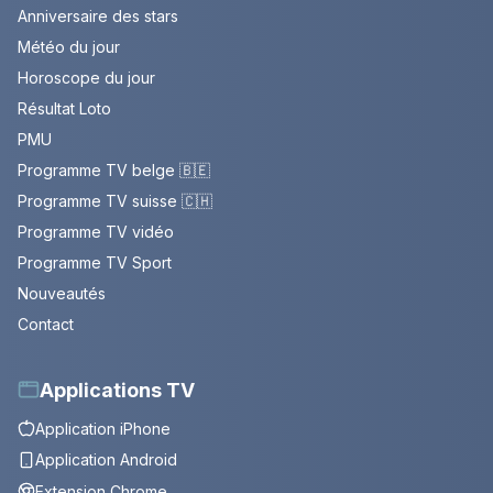
Anniversaire des stars
Météo du jour
Horoscope du jour
Résultat Loto
PMU
Programme TV belge 🇧🇪
Programme TV suisse 🇨🇭
Programme TV vidéo
Programme TV Sport
Nouveautés
Contact
Applications TV
Application iPhone
Application Android
Extension Chrome