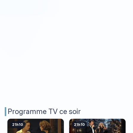
Programme TV ce soir
21h10
21h10