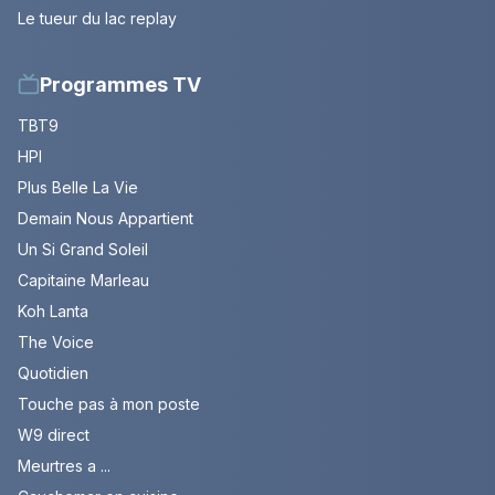
Le tueur du lac replay
Programmes TV
TBT9
HPI
Plus Belle La Vie
Demain Nous Appartient
Un Si Grand Soleil
Capitaine Marleau
Koh Lanta
The Voice
Quotidien
Touche pas à mon poste
W9 direct
Meurtres a ...