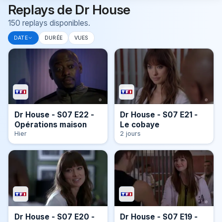
Replays de Dr House
150 replays disponibles.
DATE
DURÉE
VUES
Dr House - S07 E22 -
Dr House - S07 E21 -
Opérations maison
Le cobaye
Hier
2 jours
Dr House - S07 E20 -
Dr House - S07 E19 -