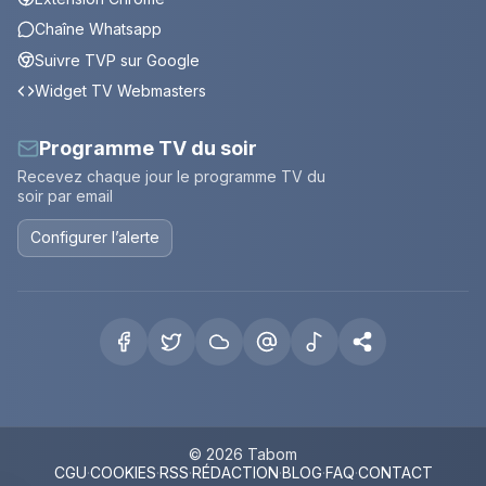
Chaîne Whatsapp
Suivre TVP sur Google
Widget TV Webmasters
Programme TV du soir
Recevez chaque jour le programme TV du
soir par email
Configurer l’alerte
© 2026 Tabom
CGU
·
COOKIES
·
RSS
·
RÉDACTION
·
BLOG
·
FAQ
·
CONTACT