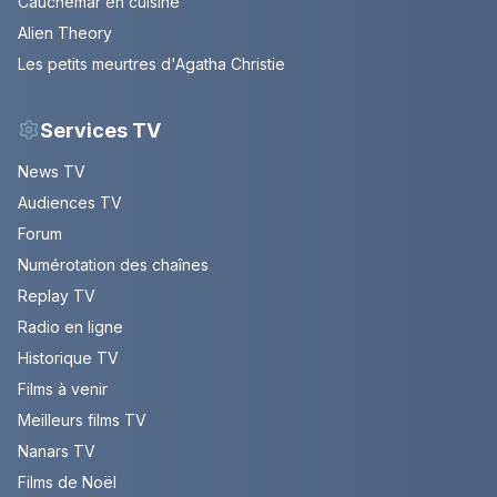
Cauchemar en cuisine
Alien Theory
Les petits meurtres d'Agatha Christie
Services TV
News TV
Audiences TV
Forum
Numérotation des chaînes
Replay TV
Radio en ligne
Historique TV
Films à venir
Meilleurs films TV
Nanars TV
Films de Noël