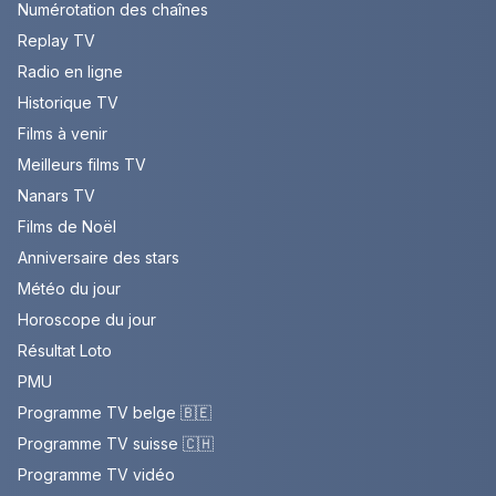
Numérotation des chaînes
Replay TV
Radio en ligne
Historique TV
Films à venir
Meilleurs films TV
Nanars TV
Films de Noël
Anniversaire des stars
Météo du jour
Horoscope du jour
Résultat Loto
PMU
Programme TV belge 🇧🇪
Programme TV suisse 🇨🇭
Programme TV vidéo