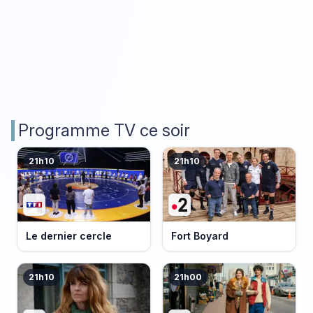
Programme TV ce soir
21h10
21h10
Le dernier cercle
Fort Boyard
21h10
21h00