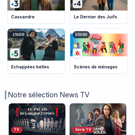
Cassandre
Le Dernier des Juifs
21h00
20h30
Echappées belles
Scènes de ménages
Notre sélection News TV
TV
Série TV