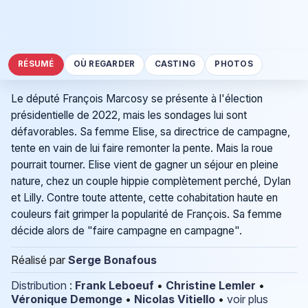
RÉSUMÉ
OÙ REGARDER
CASTING
PHOTOS
Le député François Marcosy se présente à l'élection
présidentielle de 2022, mais les sondages lui sont
défavorables. Sa femme Elise, sa directrice de campagne,
tente en vain de lui faire remonter la pente. Mais la roue
pourrait tourner. Elise vient de gagner un séjour en pleine
nature, chez un couple hippie complètement perché, Dylan
et Lilly. Contre toute attente, cette cohabitation haute en
couleurs fait grimper la popularité de François. Sa femme
décide alors de "faire campagne en campagne".
Réalisé par
Serge Bonafous
Distribution
:
Frank Leboeuf
•
Christine Lemler
•
Véronique Demonge
•
Nicolas Vitiello
•
voir plus