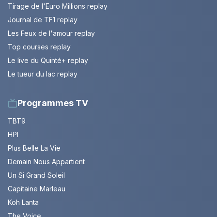
Tirage de l'Euro Millions replay
Journal de TF1 replay
Les Feux de l'amour replay
Top courses replay
Le live du Quinté+ replay
Le tueur du lac replay
Programmes TV
TBT9
HPI
Plus Belle La Vie
Demain Nous Appartient
Un Si Grand Soleil
Capitaine Marleau
Koh Lanta
The Voice