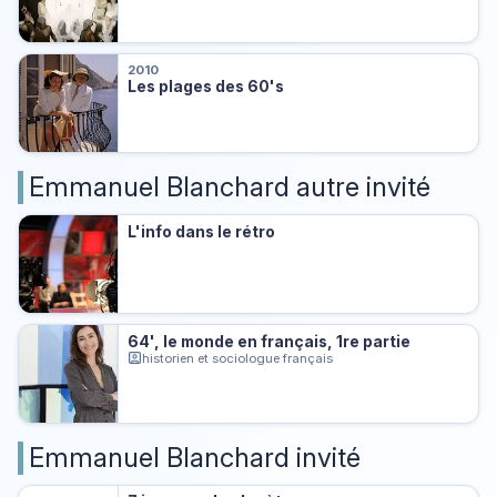
2010
Les plages des 60's
Emmanuel Blanchard autre invité
L'info dans le rétro
64', le monde en français, 1re partie
historien et sociologue français
Emmanuel Blanchard invité