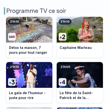
Programme TV ce soir
21h10
21h10
Détox ta maison, 7
Capitaine Marleau
jours pour tout ranger
21h10
21h00
Le gala de l'humour -
La fête de la Saint-
juste pour rire
Patrick et de la
Bretagne