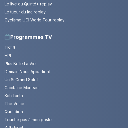
Le live du Quinté+ replay
Le tueur du lac replay
Cyclisme UCI World Tour replay
Programmes TV
TBT9
HPI
Plus Belle La Vie
Demain Nous Appartient
Un Si Grand Soleil
Capitaine Marleau
Koh Lanta
The Voice
Quotidien
Touche pas à mon poste
W9 direct