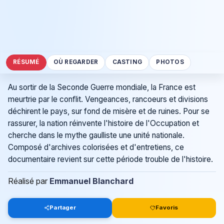
RÉSUMÉ
OÙ REGARDER
CASTING
PHOTOS
Au sortir de la Seconde Guerre mondiale, la France est
meurtrie par le conflit. Vengeances, rancoeurs et divisions
déchirent le pays, sur fond de misère et de ruines. Pour se
rassurer, la nation réinvente l'histoire de l'Occupation et
cherche dans le mythe gaulliste une unité nationale.
Composé d'archives colorisées et d'entretiens, ce
documentaire revient sur cette période trouble de l'histoire.
Réalisé par
Emmanuel Blanchard
Partager
Favoris