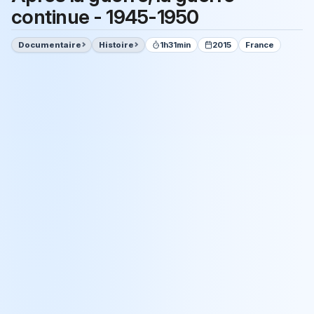
continue - 1945-1950
Documentaire
Histoire
1h31min
2015
France