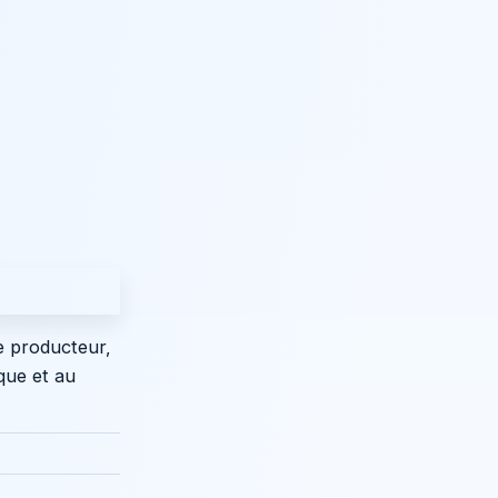
e producteur,
que et au