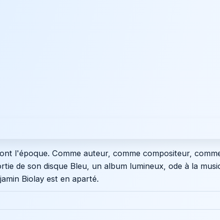
averseront l'époque. Comme auteur, comme compositeur, comm
 sortie de son disque Bleu, un album lumineux, ode à la musi
amin Biolay est en aparté.