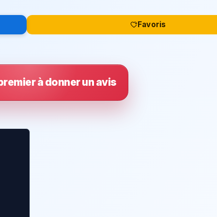
Favoris
premier à donner un avis