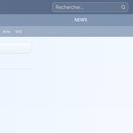
NEWS
Arte
W9