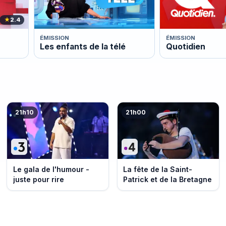
★
2.4
ÉMISSION
ÉMISSION
Les enfants de la télé
Quotidien
21h10
21h00
Le gala de l'humour -
La fête de la Saint-
juste pour rire
Patrick et de la Bretagne