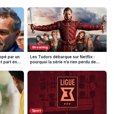
Streaming
ppé par un
Les Tudors débarque sur Netflix :
et part en
pourquoi la série n’a rien perdu de
son pouvoir
Sport