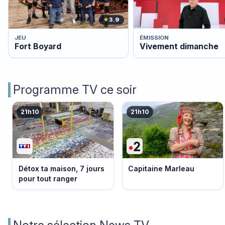
★
3.9
JEU
ÉMISSION
Fort Boyard
Vivement dimanche
Programme TV ce soir
21h10
21h10
Détox ta maison, 7 jours
Capitaine Marleau
pour tout ranger