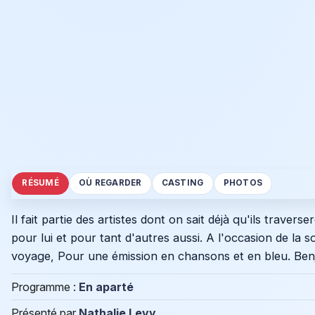
RÉSUMÉ
OÙ REGARDER
CASTING
PHOTOS
Il fait partie des artistes dont on sait déjà qu'ils tr
pour lui et pour tant d'autres aussi. A l'occasion de la
voyage, Pour une émission en chansons et en bleu. Benj
Programme :
En aparté
Présenté par
Nathalie Levy