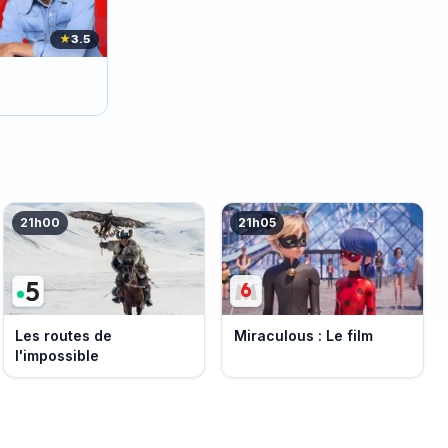
★
3.5
21h00
21h05
Les routes de
Miraculous : Le film
l'impossible