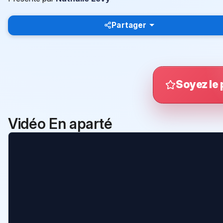
Partager
Soyez le 
Vidéo En aparté