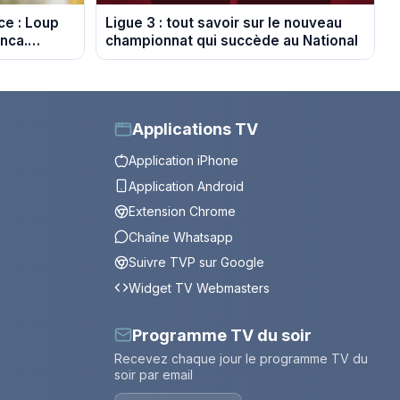
ce : Loup
Ligue 3 : tout savoir sur le nouveau
anca.
championnat qui succède au National
poiler)
Applications TV
Application iPhone
Application Android
Extension Chrome
Chaîne Whatsapp
Suivre TVP sur Google
Widget TV Webmasters
Programme TV du soir
Recevez chaque jour le programme TV du
soir par email