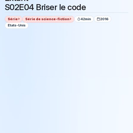
S02E04 Briser le code
Série
Série de science-fiction
42min
2016
Etats-Unis