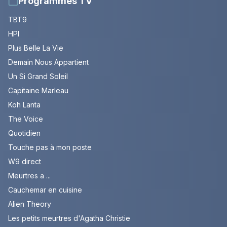
Programmes TV
TBT9
HPI
Plus Belle La Vie
Demain Nous Appartient
Un Si Grand Soleil
Capitaine Marleau
Koh Lanta
The Voice
Quotidien
Touche pas à mon poste
W9 direct
Meurtres a ...
Cauchemar en cuisine
Alien Theory
Les petits meurtres d'Agatha Christie