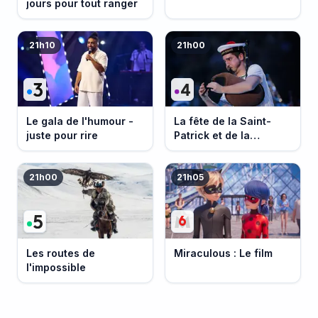
jours pour tout ranger
21h10
21h00
Le gala de l'humour -
La fête de la Saint-
juste pour rire
Patrick et de la
Bretagne
21h00
21h05
Les routes de
Miraculous : Le film
l'impossible