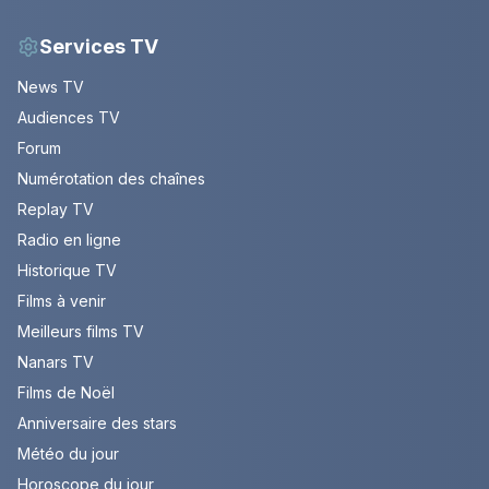
Services TV
News TV
Audiences TV
Forum
Numérotation des chaînes
Replay TV
Radio en ligne
Historique TV
Films à venir
Meilleurs films TV
Nanars TV
Films de Noël
Anniversaire des stars
Météo du jour
Horoscope du jour