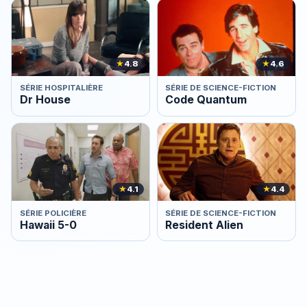
★
4.8
★
4.6
SÉRIE HOSPITALIÈRE
SÉRIE DE SCIENCE-FICTION
Dr House
Code Quantum
★
4.1
★
4.4
SÉRIE POLICIÈRE
SÉRIE DE SCIENCE-FICTION
Hawaii 5-0
Resident Alien