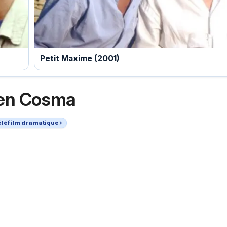
Petit Maxime (2001)
en Cosma
éléfilm dramatique