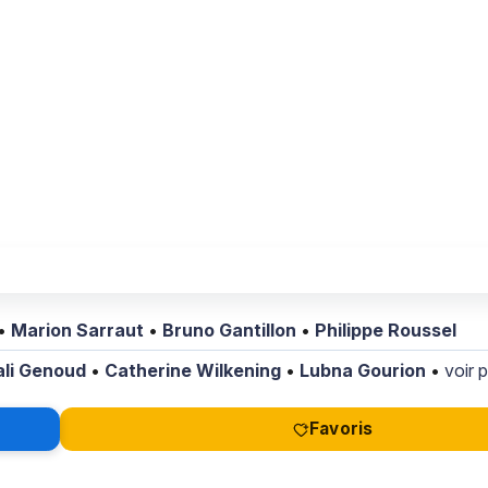
•
Marion Sarraut
•
Bruno Gantillon
•
Philippe Roussel
li Genoud
•
Catherine Wilkening
•
Lubna Gourion
•
voir p
Favoris