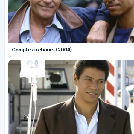
Compte à rebours (2004)