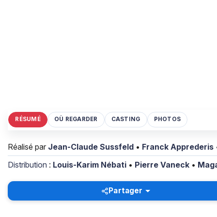
RÉSUMÉ
OÙ REGARDER
CASTING
PHOTOS
Réalisé par
Jean-Claude Sussfeld
•
Franck Apprederis
Distribution
:
Louis-Karim Nébati
•
Pierre Vaneck
•
Maga
Partager