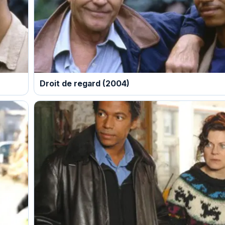
Droit de regard (2004)