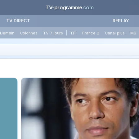
TV-programme
.com
TV DIRECT
REPLAY
|
Demain
Colonnes
TV 7 jours
TF1
France 2
Canal plus
M6