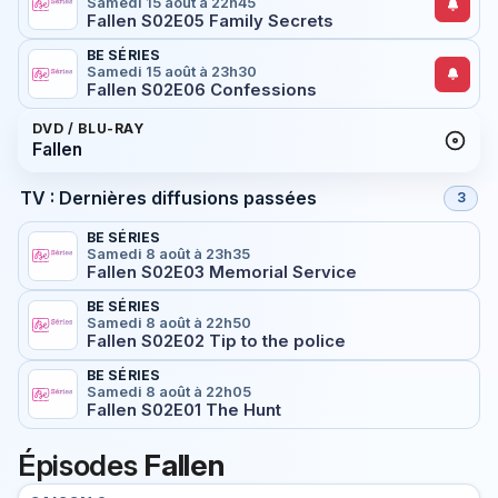
Samedi 15 août à 22h45
Fallen S02E05 Family Secrets
BE SÉRIES
Samedi 15 août à 23h30
Fallen S02E06 Confessions
DVD / BLU-RAY
Fallen
TV : Dernières diffusions passées
3
BE SÉRIES
Samedi 8 août à 23h35
Fallen S02E03 Memorial Service
BE SÉRIES
Samedi 8 août à 22h50
Fallen S02E02 Tip to the police
BE SÉRIES
Samedi 8 août à 22h05
Fallen S02E01 The Hunt
Épisodes
Fallen