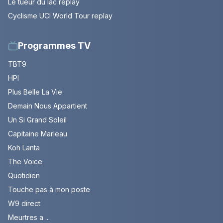
Le tueur du lac replay
Cyclisme UCI World Tour replay
Programmes TV
TBT9
HPI
Plus Belle La Vie
Demain Nous Appartient
Un Si Grand Soleil
Capitaine Marleau
Koh Lanta
The Voice
Quotidien
Touche pas à mon poste
W9 direct
Meurtres a ...