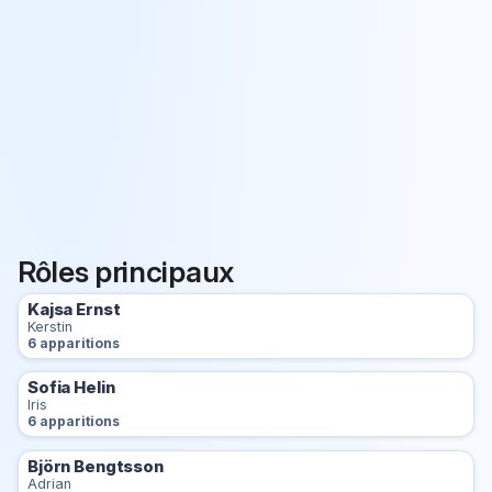
Rôles principaux
Kajsa Ernst
Kerstin
6 apparitions
Sofia Helin
Iris
6 apparitions
Björn Bengtsson
Adrian