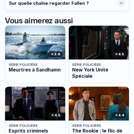
Sur quelle chaîne regarder Fallen ?
Vous aimerez aussi
★
3.8
★
4.5
SÉRIE POLICIÈRE
SÉRIE POLICIÈRE
Meurtres à Sandhamn
New York Unité
Spéciale
★
4.5
★
4.4
SÉRIE POLICIÈRE
SÉRIE POLICIÈRE
Esprits criminels
The Rookie : le flic de