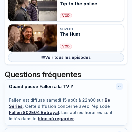
Tip to the police
VOD
S02E01
The Hunt
VOD
Voir tous les épisodes
Questions fréquentes
Quand passe Fallen à la TV ?
Fallen est diffusé
samedi 15 août à 22h00
sur
Be
Séries
. Cette diffusion concerne avec l'épisode
Fallen S02E04 Betrayal
. Les autres horaires sont
listés dans le
bloc où regarder
.