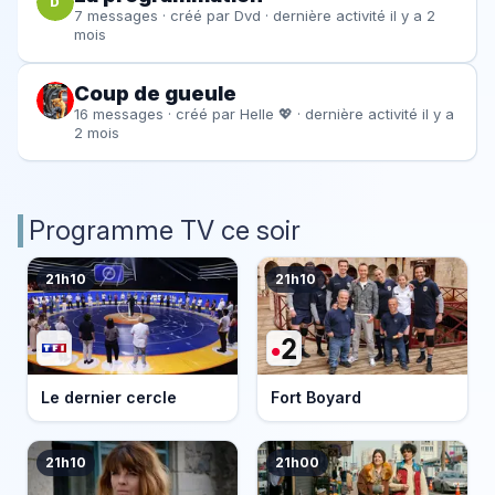
D
7 messages · créé par
Dvd
· dernière activité il y a 2
mois
Coup de gueule
16 messages · créé par
Helle 💖
· dernière activité il y a
2 mois
Programme TV ce soir
21h10
21h10
Le dernier cercle
Fort Boyard
21h10
21h00