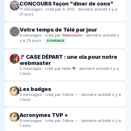
CONCOURS façon "diner de cons"
11 messages · créé par
6-ZPO
· dernière activité il y a
21 jours
Votre temps de Télé par jour
4 messages · créé par
Webmaster
· dernière activité il
y a 25 jours
SONDAGE
🚩 CASE DÉPART : une ola pour notre
webmaster
5 messages · créé par
Helle 💖
· dernière activité il y a
1 mois
Les badges
3 messages · créé par
Céline ✨
· dernière activité il y a
1 mois
Acronymes TVP +
4 messages · créé par
Céline ✨
· dernière activité il y a
1 mois