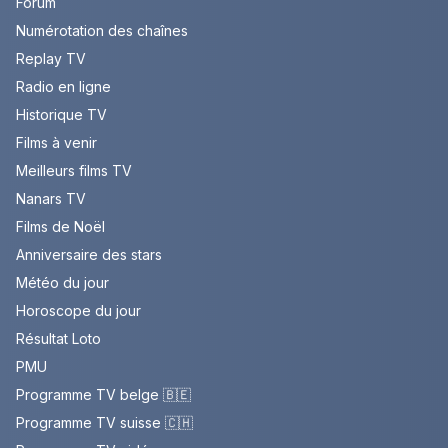
Forum
Numérotation des chaînes
Replay TV
Radio en ligne
Historique TV
Films à venir
Meilleurs films TV
Nanars TV
Films de Noël
Anniversaire des stars
Météo du jour
Horoscope du jour
Résultat Loto
PMU
Programme TV belge 🇧🇪
Programme TV suisse 🇨🇭