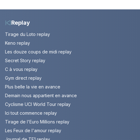
votre soirée télé
août 2026 (spoiler).
Replay
Tirage du Loto replay
Keno replay
Les douze coups de midi replay
Secret Story replay
C à vous replay
Gym direct replay
Plus belle la vie en avance
Demain nous appartient en avance
Cyclisme UCI World Tour replay
Ici tout commence replay
Tirage de l'Euro Millions replay
Les Feux de l'amour replay
Journal de TF1 replay