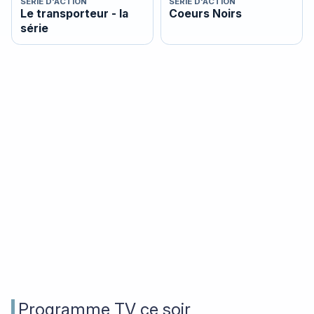
SÉRIE D'ACTION
SÉRIE D'ACTION
Le transporteur - la
Coeurs Noirs
série
Programme TV ce soir