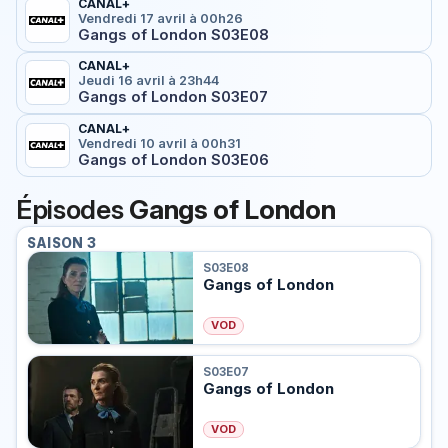
CANAL+
Vendredi 17 avril à 00h26
Gangs of London S03E08
CANAL+
Jeudi 16 avril à 23h44
Gangs of London S03E07
CANAL+
Vendredi 10 avril à 00h31
Gangs of London S03E06
Épisodes
Gangs of London
SAISON 3
S03E08
Gangs of London
VOD
S03E07
Gangs of London
VOD