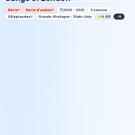
Série
Série d'action
2020 - 2025
3 saisons
26 épisodes
Grande-Bretagne - Etats-Unis
4.4/5
-16