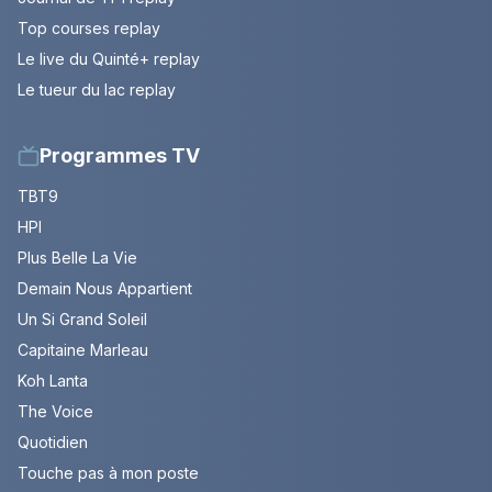
Top courses replay
Le live du Quinté+ replay
Le tueur du lac replay
Programmes TV
TBT9
HPI
Plus Belle La Vie
Demain Nous Appartient
Un Si Grand Soleil
Capitaine Marleau
Koh Lanta
The Voice
Quotidien
Touche pas à mon poste