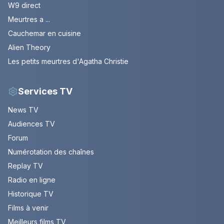
W9 direct
Meurtres a ...
Cauchemar en cuisine
Alien Theory
Les petits meurtres d'Agatha Christie
Services TV
News TV
Audiences TV
Forum
Numérotation des chaînes
Replay TV
Radio en ligne
Historique TV
Films à venir
Meilleurs films TV