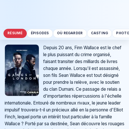
RÉSUMÉ
ÉPISODES
OÙ REGARDER
CASTING
PHOT
Depuis 20 ans, Finn Wallace est le chef
le plus puissant du crime organisé,
faisant transiter des milliards de livres
chaque année. Lorsqu'il est assassiné,
son fils Sean Wallace est tout désigné
pour prendre la relève, avec le soutien
du clan Dumani. Ce passage de relais a
d'importantes répercussions à l'échelle
internationale. Entouré de nombreux rivaux, le jeune leader
impulsif trouvera-t-il un précieux allié en la personne d'Elliot
Finch, lequel porte un intérêt tout particulier à la famille
Wallace ? Porté par sa destinée, Sean découvre les rouages