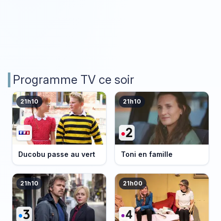
Programme TV ce soir
21h10
21h10
Ducobu passe au vert
Toni en famille
21h10
21h00