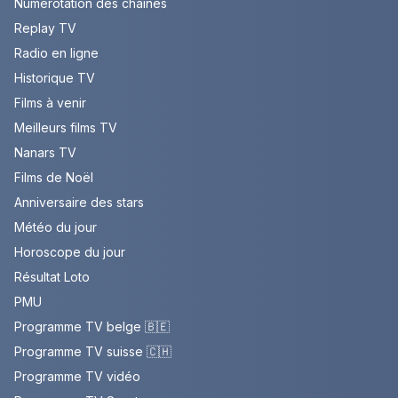
Numérotation des chaînes
Replay TV
Radio en ligne
Historique TV
Films à venir
Meilleurs films TV
Nanars TV
Films de Noël
Anniversaire des stars
Météo du jour
Horoscope du jour
Résultat Loto
PMU
Programme TV belge 🇧🇪
Programme TV suisse 🇨🇭
Programme TV vidéo