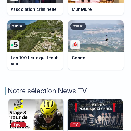
Association criminelle
Mur Mure
21h00
21h10
Les 100 lieux qu'il faut
Capital
voir
Notre sélection News TV
Sport
TV