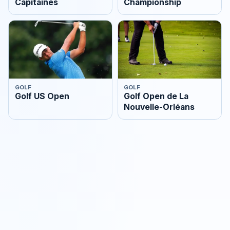
Capitaines
Championship
GOLF
GOLF
Golf US Open
Golf Open de La
Nouvelle-Orléans