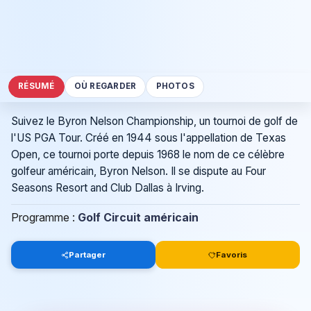
RÉSUMÉ
OÙ REGARDER
PHOTOS
Suivez le Byron Nelson Championship, un tournoi de golf de
l'US PGA Tour. Créé en 1944 sous l'appellation de Texas
Open, ce tournoi porte depuis 1968 le nom de ce célèbre
golfeur américain, Byron Nelson. Il se dispute au Four
Seasons Resort and Club Dallas à Irving.
Programme :
Golf Circuit américain
Partager
Favoris