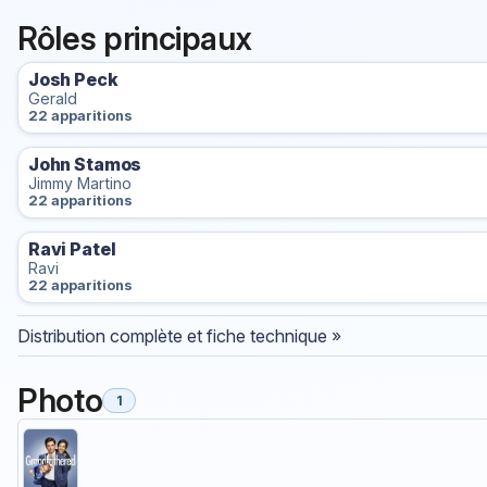
Rôles principaux
Josh Peck
Gerald
22 apparitions
John Stamos
Jimmy Martino
22 apparitions
Ravi Patel
Ravi
22 apparitions
Distribution complète et fiche technique »
Photo
1