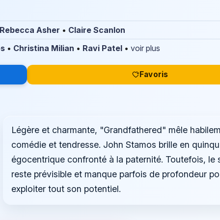
Rebecca Asher
•
Claire Scanlon
os
•
Christina Milian
•
Ravi Patel
•
voir plus
Favoris
Légère et charmante, "Grandfathered" mêle habile
comédie et tendresse. John Stamos brille en quinq
égocentrique confronté à la paternité. Toutefois, le
reste prévisible et manque parfois de profondeur po
exploiter tout son potentiel.