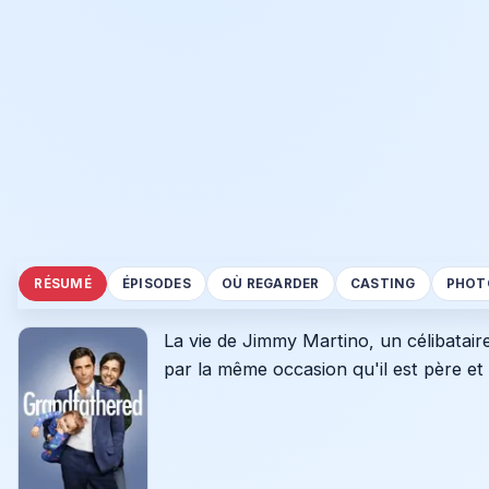
RÉSUMÉ
ÉPISODES
OÙ REGARDER
CASTING
PHOT
La vie de Jimmy Martino, un célibatair
par la même occasion qu'il est père et