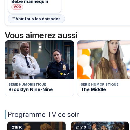
Bébé mannequin
VOD
Voir tous les épisodes
Vous aimerez aussi
★
4.7
SÉRIE HUMORISTIQUE
SÉRIE HUMORISTIQUE
Brooklyn Nine-Nine
The Middle
Programme TV ce soir
21h10
21h10