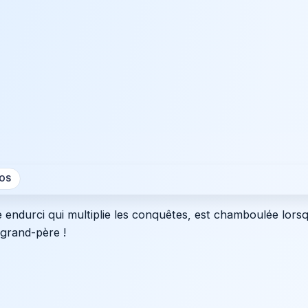
OS
e endurci qui multiplie les conquêtes, est chamboulée lorsq
 grand-père !