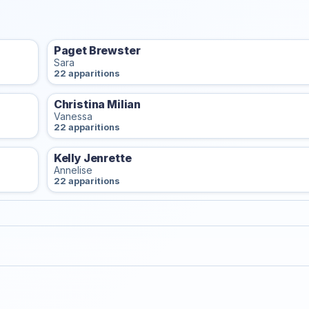
Paget Brewster
Sara
22 apparitions
Christina Milian
Vanessa
22 apparitions
Kelly Jenrette
Annelise
22 apparitions