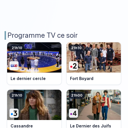
Programme TV ce soir
21h10
21h10
Le dernier cercle
Fort Boyard
21h10
21h00
Cassandre
Le Dernier des Juifs