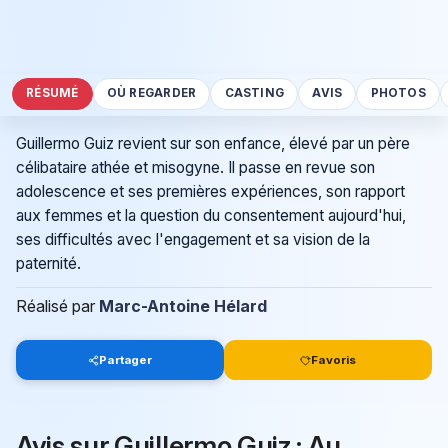
RÉSUMÉ
OÙ REGARDER
CASTING
AVIS
PHOTOS
Guillermo Guiz revient sur son enfance, élevé par un père
célibataire athée et misogyne. Il passe en revue son
adolescence et ses premières expériences, son rapport
aux femmes et la question du consentement aujourd'hui,
ses difficultés avec l'engagement et sa vision de la
paternité.
Réalisé par
Marc-Antoine Hélard
Partager
Favoris
Avis sur Guillermo Guiz : Au