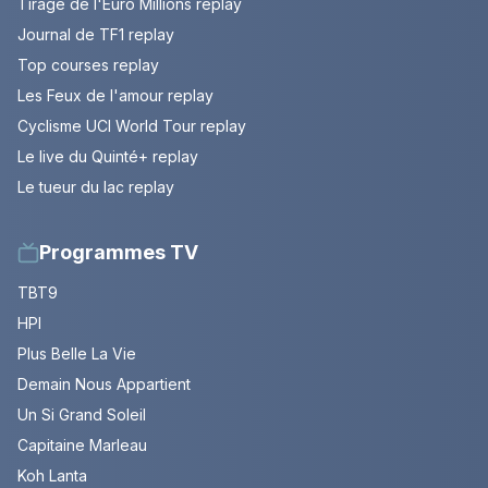
Tirage de l'Euro Millions replay
Journal de TF1 replay
Top courses replay
Les Feux de l'amour replay
Cyclisme UCI World Tour replay
Le live du Quinté+ replay
Le tueur du lac replay
Programmes TV
TBT9
HPI
Plus Belle La Vie
Demain Nous Appartient
Un Si Grand Soleil
Capitaine Marleau
Koh Lanta