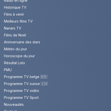
Radio en ligne
Historique TV
Films à venir
Meilleurs films TV
Nanars TV
Films de Noël
Anniversaire des stars
Météo du jour
Horoscope du jour
Résultat Loto
PMU
Programme TV belge 🇧🇪
Programme TV suisse 🇨🇭
Programme TV vidéo
Programme TV Sport
Nouveautés