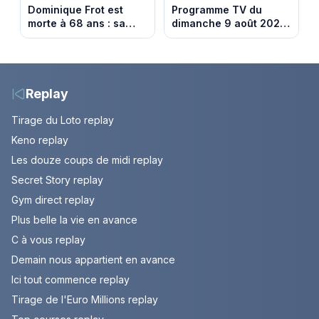
Dominique Frot est
Programme TV du
morte à 68 ans : sa
dimanche 9 août 2026
sœur Catherine Frot
: notre sélection pour
annonce la triste
votre soirée télé
nouvelle
Replay
Tirage du Loto replay
Keno replay
Les douze coups de midi replay
Secret Story replay
Gym direct replay
Plus belle la vie en avance
C à vous replay
Demain nous appartient en avance
Ici tout commence replay
Tirage de l'Euro Millions replay