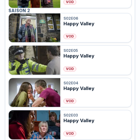
VOD
SAISON 2
S02E06
Happy Valley
VOD
S02E05
Happy Valley
VOD
S02E04
Happy Valley
VOD
S02E03
Happy Valley
VOD