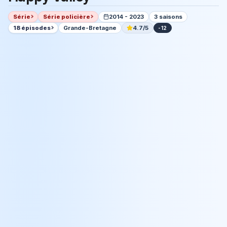
Série
Série policière
2014 - 2023
3 saisons
18 épisodes
Grande-Bretagne
4.7/5
-12