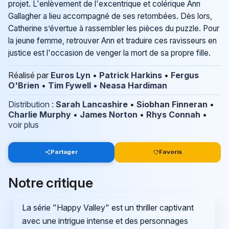
projet. L'enlèvement de l'excentrique et colérique Ann
Gallagher a lieu accompagné de ses retombées. Dès lors,
Catherine s’évertue à rassembler les pièces du puzzle. Pour
la jeune femme, retrouver Ann et traduire ces ravisseurs en
justice est l'occasion de venger la mort de sa propre fille.
Réalisé par
Euros Lyn
•
Patrick Harkins
•
Fergus
O'Brien
•
Tim Fywell
•
Neasa Hardiman
Distribution
:
Sarah Lancashire
•
Siobhan Finneran
•
Charlie Murphy
•
James Norton
•
Rhys Connah
•
voir plus
Partager
Favoris
Notre critique
La série "Happy Valley" est un thriller captivant
avec une intrigue intense et des personnages