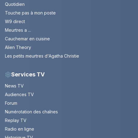
Quotidien
Touche pas à mon poste
W9 direct
Meurtres a ...
Cauchemar en cuisine
Alien Theory
Les petits meurtres d'Agatha Christie
Services TV
News TV
Audiences TV
Forum
Numérotation des chaînes
Replay TV
Radio en ligne
Historique TV