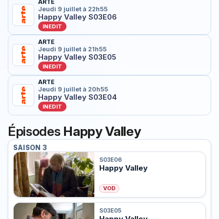
ARTE
Jeudi 9 juillet à 22h55
Happy Valley S03E06
INEDIT
ARTE
Jeudi 9 juillet à 21h55
Happy Valley S03E05
INEDIT
ARTE
Jeudi 9 juillet à 20h55
Happy Valley S03E04
INEDIT
Épisodes
Happy Valley
SAISON 3
S03E06
Happy Valley
VOD
S03E05
Happy Valley