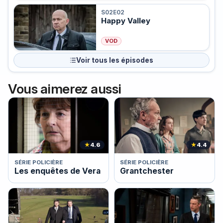
S02E02
Happy Valley
VOD
Voir tous les épisodes
Vous aimerez aussi
★
4.6
★
4.4
SÉRIE POLICIÈRE
SÉRIE POLICIÈRE
Les enquêtes de Vera
Grantchester