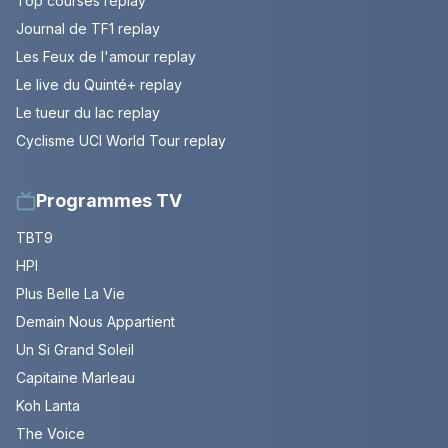
Top courses replay
Journal de TF1 replay
Les Feux de l'amour replay
Le live du Quinté+ replay
Le tueur du lac replay
Cyclisme UCI World Tour replay
Programmes TV
TBT9
HPI
Plus Belle La Vie
Demain Nous Appartient
Un Si Grand Soleil
Capitaine Marleau
Koh Lanta
The Voice