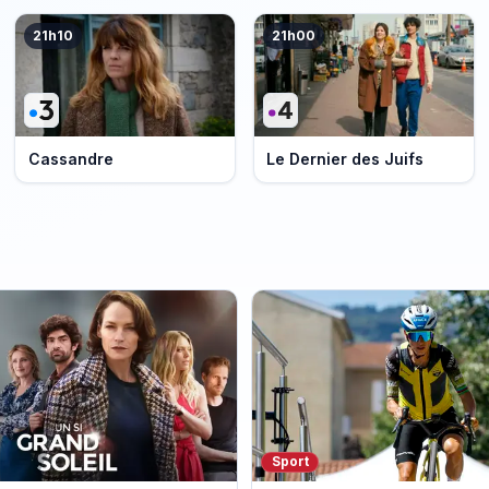
21h10
21h00
Cassandre
Le Dernier des Juifs
Sport