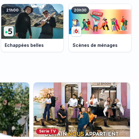
21h00
20h30
Echappées belles
Scènes de ménages
Série TV