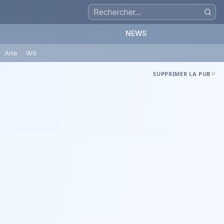
NEWS
Arte
W9
SUPPRIMER LA PUB