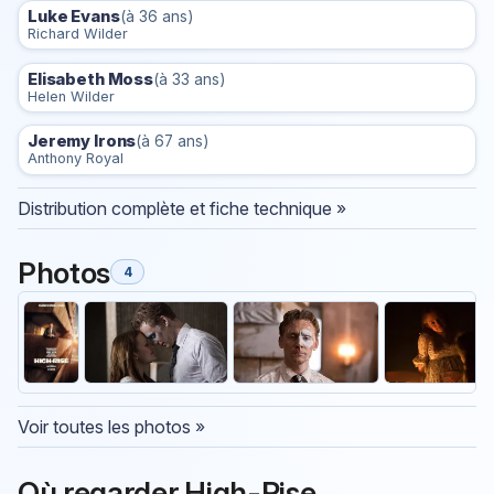
Luke Evans
(à 36 ans)
Richard Wilder
Elisabeth Moss
(à 33 ans)
Helen Wilder
Jeremy Irons
(à 67 ans)
Anthony Royal
Distribution complète et fiche technique »
Photos
4
Voir toutes les photos »
Où regarder High-Rise