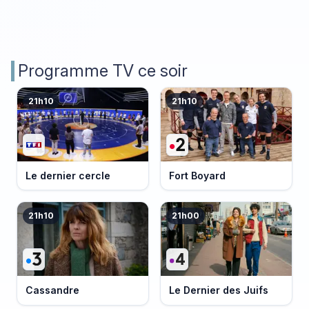
Programme TV ce soir
21h10
21h10
Le dernier cercle
Fort Boyard
21h10
21h00
Cassandre
Le Dernier des Juifs