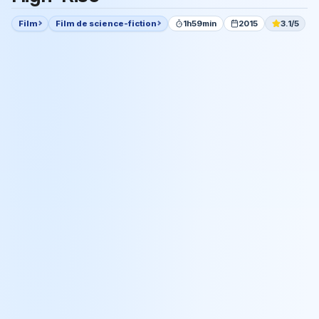
Film
Film de science-fiction
1h59min
2015
3.1/5