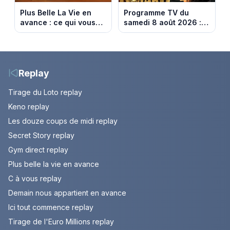
Plus Belle La Vie en
Programme TV du
avance : ce qui vous
samedi 8 août 2026 :
attend la semaine du
notre sélection pour
10 au 14 août 2026
votre soirée télé
(spoiler)
Replay
Tirage du Loto replay
Keno replay
Les douze coups de midi replay
Secret Story replay
Gym direct replay
Plus belle la vie en avance
C à vous replay
Demain nous appartient en avance
Ici tout commence replay
Tirage de l'Euro Millions replay