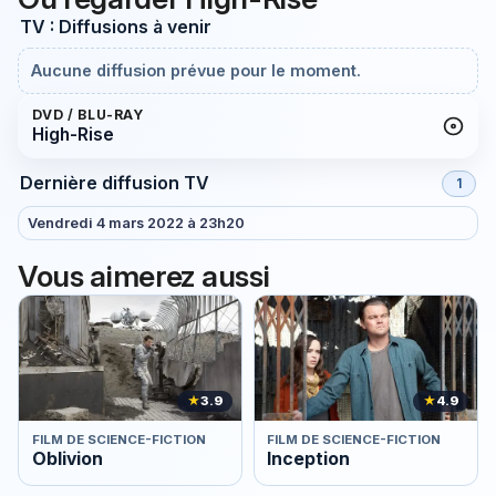
TV : Diffusions à venir
Aucune diffusion prévue pour le moment.
DVD / BLU-RAY
High-Rise
Dernière diffusion TV
1
Vendredi 4 mars 2022 à 23h20
Vous aimerez aussi
★
3.9
★
4.9
FILM DE SCIENCE-FICTION
FILM DE SCIENCE-FICTION
Oblivion
Inception