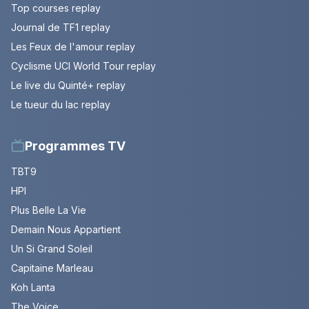
Top courses replay
Journal de TF1 replay
Les Feux de l'amour replay
Cyclisme UCI World Tour replay
Le live du Quinté+ replay
Le tueur du lac replay
Programmes TV
TBT9
HPI
Plus Belle La Vie
Demain Nous Appartient
Un Si Grand Soleil
Capitaine Marleau
Koh Lanta
The Voice