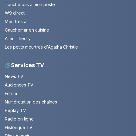
Touche pas à mon poste
W9 direct
Meurtres a ...
Cauchemar en cuisine
Alien Theory
Les petits meurtres d'Agatha Christie
Services TV
News TV
Audiences TV
Forum
Numérotation des chaînes
Replay TV
Radio en ligne
Historique TV
Films à venir