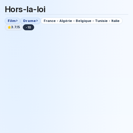
Hors-la-loi
Film
Drame
France - Algérie - Belgique - Tunisie - Italie
3.7/5
-10