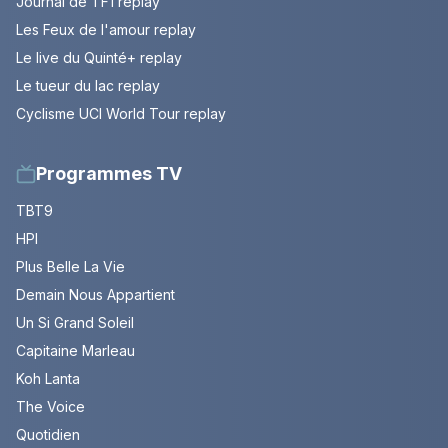
Journal de TF1 replay
Les Feux de l'amour replay
Le live du Quinté+ replay
Le tueur du lac replay
Cyclisme UCI World Tour replay
Programmes TV
TBT9
HPI
Plus Belle La Vie
Demain Nous Appartient
Un Si Grand Soleil
Capitaine Marleau
Koh Lanta
The Voice
Quotidien