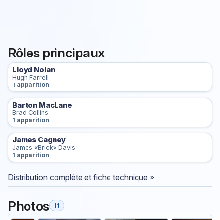
Rôles principaux
Lloyd Nolan
Hugh Farrell
1 apparition
Barton MacLane
Brad Collins
1 apparition
James Cagney
James «Brick» Davis
1 apparition
Distribution complète et fiche technique »
Photos
11