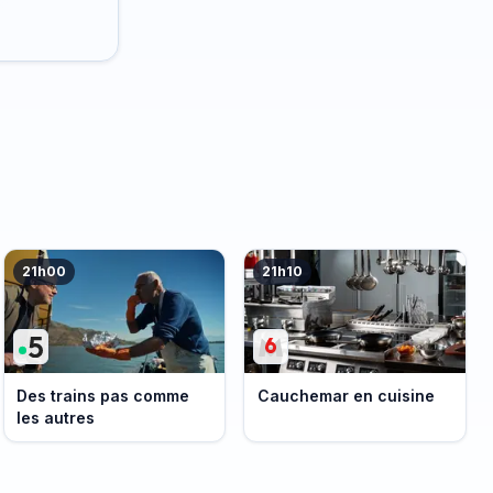
21h00
21h10
Des trains pas comme
Cauchemar en cuisine
les autres