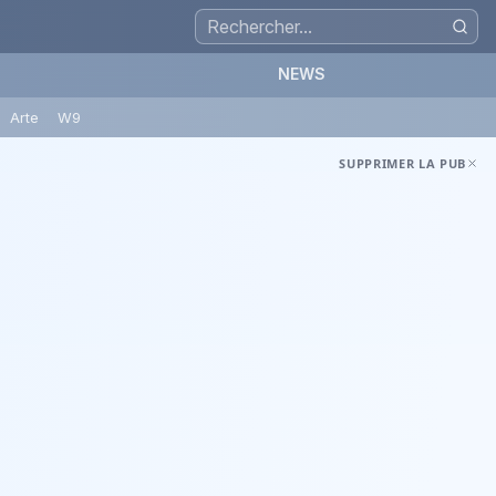
NEWS
Arte
W9
SUPPRIMER LA PUB