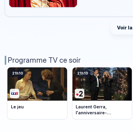
Voir l
Programme TV ce soir
21h10
21h10
Le jeu
Laurent Gerra,
l'anniversaire-
événement