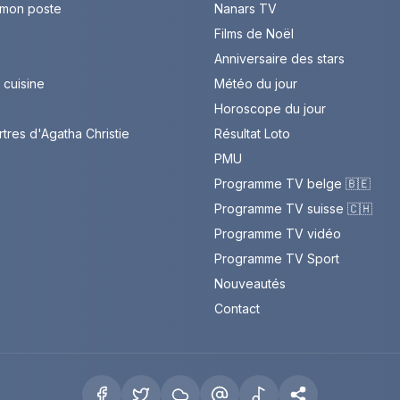
 mon poste
Nanars TV
Films de Noël
Anniversaire des stars
cuisine
Météo du jour
Horoscope du jour
rtres d'Agatha Christie
Résultat Loto
PMU
Programme TV belge 🇧🇪
Programme TV suisse 🇨🇭
Programme TV vidéo
Programme TV Sport
Nouveautés
Contact