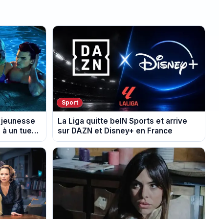
Sport
a jeunesse
La Liga quitte beIN Sports et arrive
 à un tueur
sur DAZN et Disney+ en France