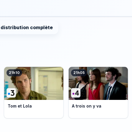
a distribution complète
21h10
21h05
Tom et Lola
A trois on y va