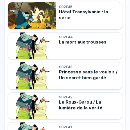
S02E45
Hôtel Transylvanie : la
série
S02E44
La mort aux trousses
S02E43
Princesse sans le vouloir /
Un secret bien gardé
S02E42
Le Roux-Garou / La
lumière de la vérité
S02E41