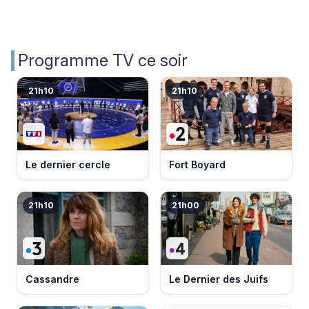
Programme TV ce soir
21h10
21h10
Le dernier cercle
Fort Boyard
21h10
21h00
Cassandre
Le Dernier des Juifs