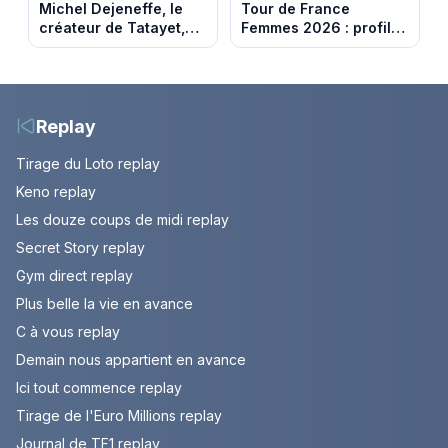
Michel Dejeneffe, le
Tour de France
créateur de Tatayet,
Femmes 2026 : profil
est mort à 77 ans
et horaires de la 8e
étape entre Sisteron et
Nice
Replay
Tirage du Loto replay
Keno replay
Les douze coups de midi replay
Secret Story replay
Gym direct replay
Plus belle la vie en avance
C à vous replay
Demain nous appartient en avance
Ici tout commence replay
Tirage de l'Euro Millions replay
Journal de TF1 replay