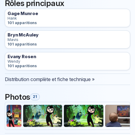
Rôles principaux
Gage Munroe
Hank
101 apparitions
Bryn McAuley
Mavis
101 apparitions
Evany Rosen
Wendy
101 apparitions
Distribution complète et fiche technique »
Photos
21