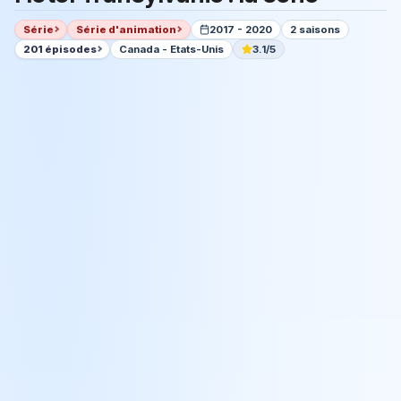
Série
Série d'animation
2017 - 2020
2 saisons
201 épisodes
Canada - Etats-Unis
3.1/5