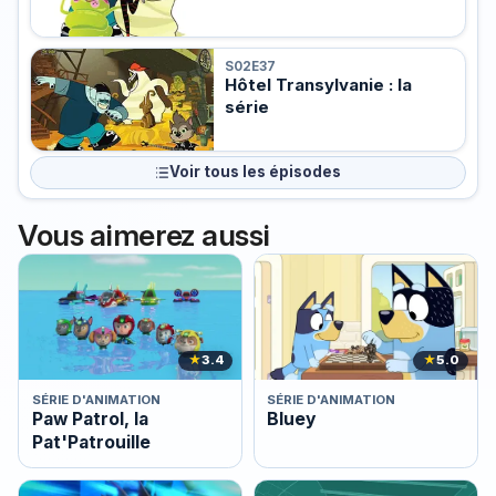
S02E37
Hôtel Transylvanie : la
série
Voir tous les épisodes
Vous aimerez aussi
★
3.4
★
5.0
SÉRIE D'ANIMATION
SÉRIE D'ANIMATION
Paw Patrol, la
Bluey
Pat'Patrouille