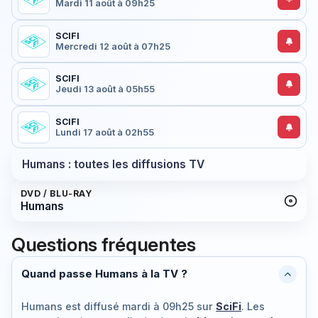
Mardi 11 août à 09h25
SCIFI
Mercredi 12 août à 07h25
SCIFI
Jeudi 13 août à 05h55
SCIFI
Lundi 17 août à 02h55
Humans : toutes les diffusions TV
DVD / BLU-RAY
Humans
Questions fréquentes
Quand passe Humans à la TV ?
Humans est diffusé
mardi à 09h25
sur
SciFi
. Les