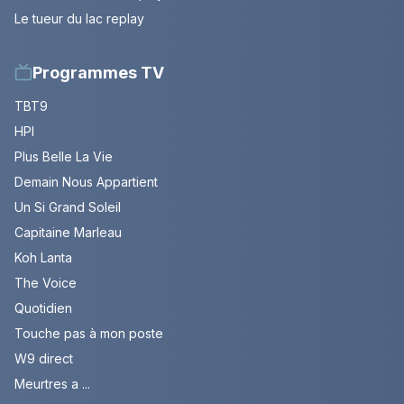
Le tueur du lac replay
Programmes TV
TBT9
HPI
Plus Belle La Vie
Demain Nous Appartient
Un Si Grand Soleil
Capitaine Marleau
Koh Lanta
The Voice
Quotidien
Touche pas à mon poste
W9 direct
Meurtres a ...