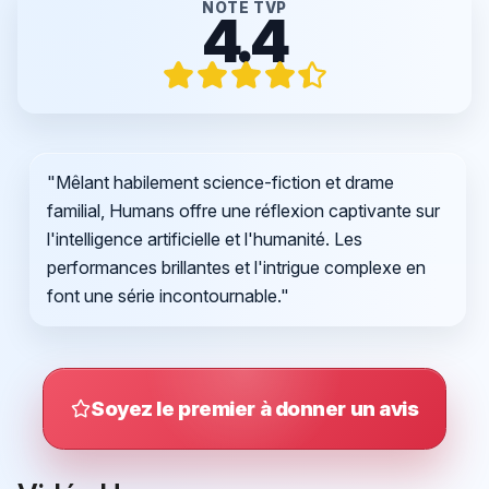
NOTE TVP
4.4
"Mêlant habilement science-fiction et drame
familial, Humans offre une réflexion captivante sur
l'intelligence artificielle et l'humanité. Les
performances brillantes et l'intrigue complexe en
font une série incontournable."
Soyez le premier à donner un avis