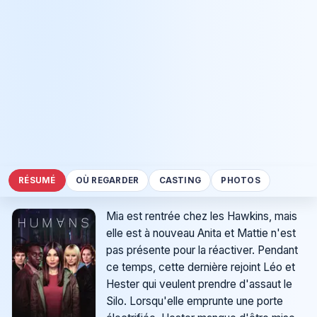
RÉSUMÉ
OÙ REGARDER
CASTING
PHOTOS
Mia est rentrée chez les Hawkins, mais
elle est à nouveau Anita et Mattie n'est
pas présente pour la réactiver. Pendant
ce temps, cette dernière rejoint Léo et
Hester qui veulent prendre d'assaut le
Silo. Lorsqu'elle emprunte une porte