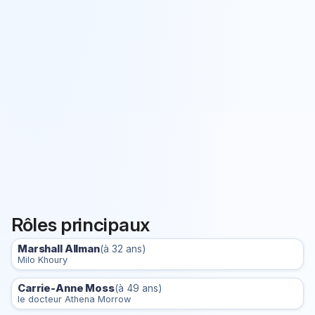
Rôles principaux
Marshall Allman
(à 32 ans)
Milo Khoury
Carrie-Anne Moss
(à 49 ans)
le docteur Athena Morrow