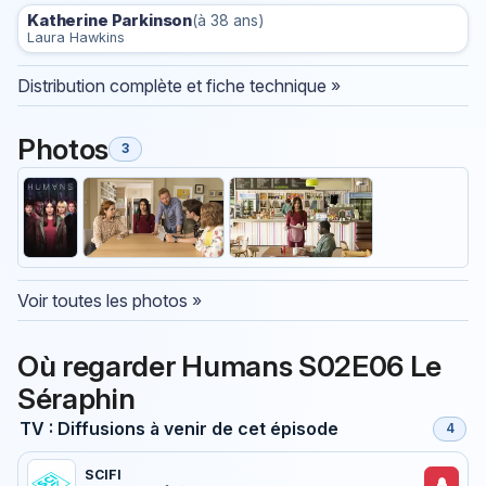
Katherine Parkinson
(à 38 ans)
Laura Hawkins
Distribution complète et fiche technique »
Photos
3
Voir toutes les photos »
Où regarder Humans S02E06 Le
Séraphin
TV : Diffusions à venir de cet épisode
4
SCIFI