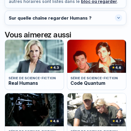
autres horaires sont listés dans le
bloc où regarder
.
Sur quelle chaîne regarder Humans ?
Vous aimerez aussi
★
4.3
★
4.6
SÉRIE DE SCIENCE-FICTION
SÉRIE DE SCIENCE-FICTION
Real Humans
Code Quantum
★
4.6
★
4.7